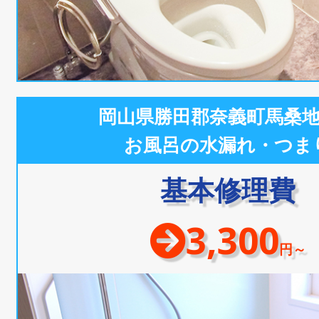
岡山県勝田郡奈義町馬桑
お風呂の水漏れ・つま
基本修理費
3,300
円～