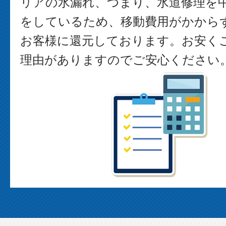
リアの水漏れ、つまり、水道修理を
をしているため、移動費用がかから
お客様に還元しております。お安く
理由がありますのでご安心ください