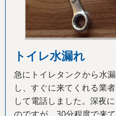
トイレ水漏れ
急にトイレタンクから水漏
し、すぐに来てくれる業者
して電話しました。深夜に
のですが、30分程度で来