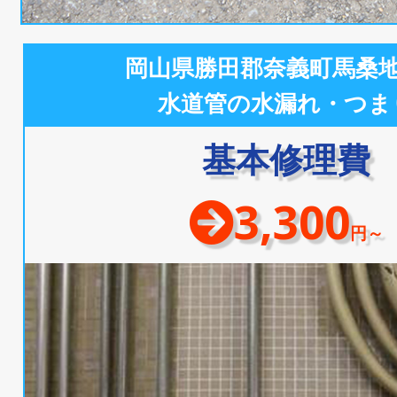
岡山県勝田郡奈義町馬桑
水道管の水漏れ・つま
基本修理費
3,300
円～