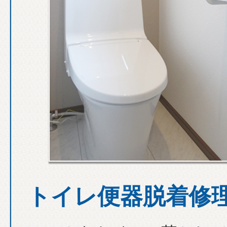
トイレ便器脱着修