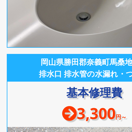
岡山県勝田郡奈義町馬桑
排水口 排水管の水漏れ・
基本修理費
3,300
円～