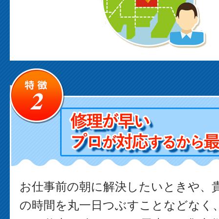
お仕事前の朝に解決したいときや、
の時間を丸一日つぶすことなどなく