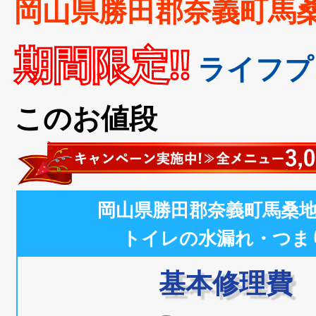
岡山県勝田郡奈義町馬
期間限定!!
ライフプ
このお値段
岡山県勝田郡奈義町馬桑
トイレの水漏れ・つま
基本修理費