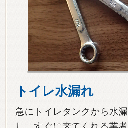
トイレ水漏れ
急にトイレタンクから水漏
し、すぐに来てくれる業者