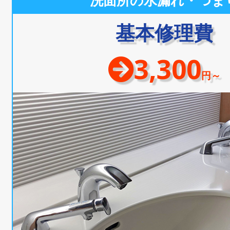
洗面所の水漏れ・つま
基本修理費
3,300
円～