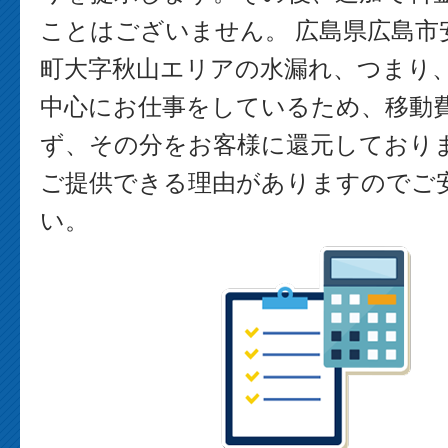
ことはございません。 広島県広島市
町大字秋山エリアの水漏れ、つまり
中心にお仕事をしているため、移動
ず、その分をお客様に還元しており
ご提供できる理由がありますのでご
い。