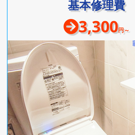
基本修理費
3,300
円～