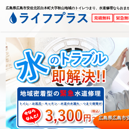
広島県広島市安佐北区白木町大字秋山地域のトイレつまり、水道修理ならおま
広島県広島市