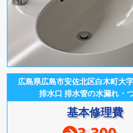
広島県広島市安佐北区白木町大
排水口 排水管の水漏れ・
基本修理費
3,300