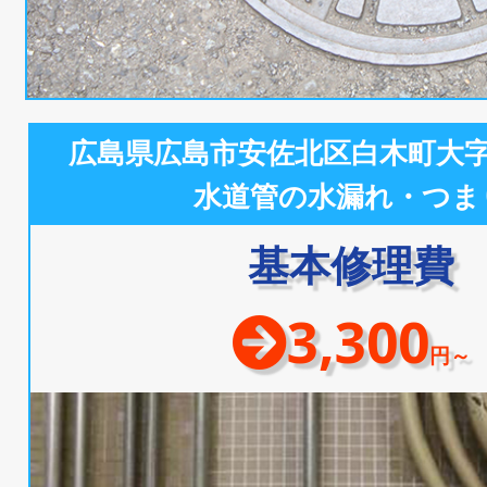
広島県広島市安佐北区白木町大
水道管の水漏れ・つま
基本修理費
3,300
円～