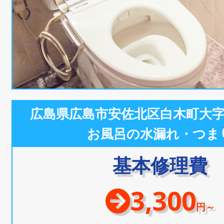
広島県広島市安佐北区白木町大
お風呂の水漏れ・つま
基本修理費
3,300
円～