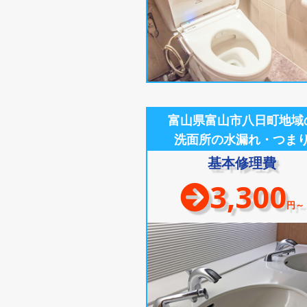
富山県富山市八日町地域
洗面所の水漏れ・つま
基本修理費
3,300
円～