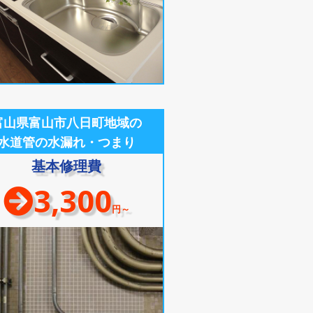
富山県富山市八日町地域の
水道管の水漏れ・つまり
基本修理費
3,300
円～