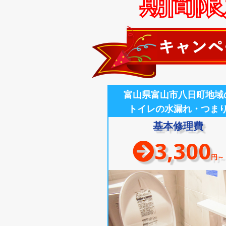
期間限定
富山県富山市八日町地域
トイレの水漏れ・つま
基本修理費
3,300
円～