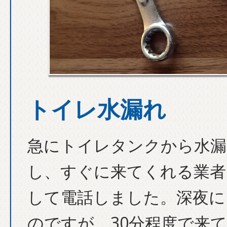
トイレ水漏れ
急にトイレタンクから水漏
し、すぐに来てくれる業者
して電話しました。深夜に
のですが、30分程度で来