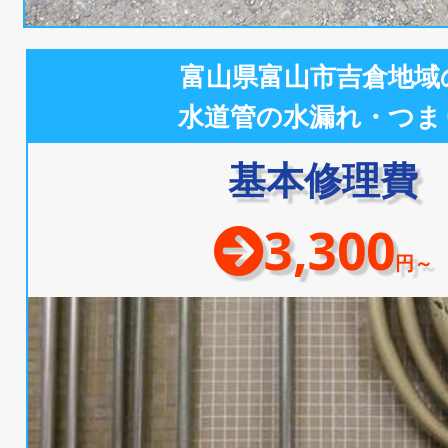
富山県富山市吉倉地域
水道管の水漏れ・つま
基本修理費
3,300
円～