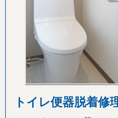
トイレ便器脱着修