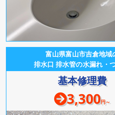
富山県富山市吉倉地域
排水口 排水管の水漏れ・
基本修理費
3,300
円～