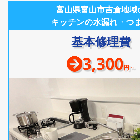
富山県富山市吉倉地域
キッチンの水漏れ・つ
基本修理費
3,300
円～