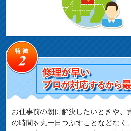
お仕事前の朝に解決したいときや、
の時間を丸一日つぶすことなどなく