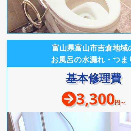
富山県富山市吉倉地域
お風呂の水漏れ・つま
基本修理費
3,300
円～