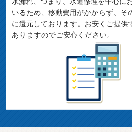
水漏れ、つまり、水道修理を中心に
いるため、移動費用がかからず、そ
に還元しております。お安くご提供
ありますのでご安心ください。