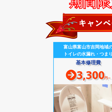
期間限定
富山県富山市吉岡地域
トイレの水漏れ・つま
基本修理費
3,300
円～