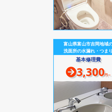
富山県富山市吉岡地域
洗面所の水漏れ・つま
基本修理費
3,300
円～