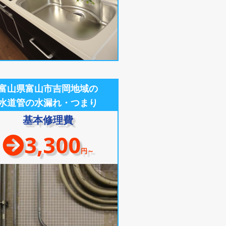
富山県富山市吉岡地域の
水道管の水漏れ・つまり
基本修理費
3,300
円～