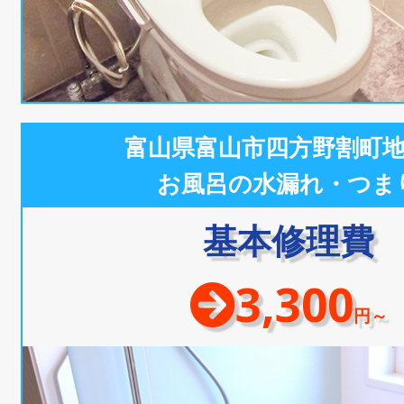
富山県富山市四方野割町
お風呂の水漏れ・つま
基本修理費
3,300
円～