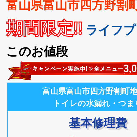
富山県富山市四方野割
期間限定!!
ライフプ
このお値段
富山県富山市四方野割町
トイレの水漏れ・つま
基本修理費