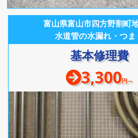
富山県富山市四方野割町
水道管の水漏れ・つま
基本修理費
3,300
円～