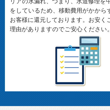
リアの水漏れ、つまり、水道修理を
をしているため、移動費用がかから
お客様に還元しております。お安く
理由がありますのでご安心ください