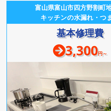
富山県富山市四方野割町
キッチンの水漏れ・つ
基本修理費
3,300
円～