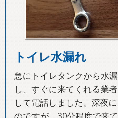
トイレ水漏れ
急にトイレタンクから水漏
し、すぐに来てくれる業者
して電話しました。深夜に
のですが、30分程度で来