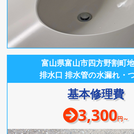
富山県富山市四方野割町
排水口 排水管の水漏れ・
基本修理費
3,300
円～