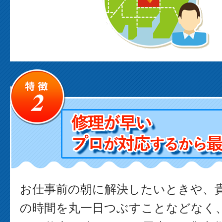
お仕事前の朝に解決したいときや、
の時間を丸一日つぶすことなどなく