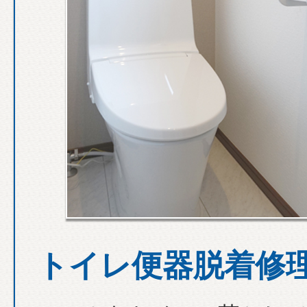
トイレ便器脱着修