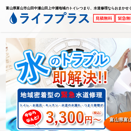
富山県富山市山田中瀬山田上中瀬地域のトイレつまり、水道修理ならおまかせ
富山県富