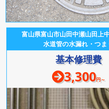
富山県富山市山田中瀬山田上
水道管の水漏れ・つま
基本修理費
3,300
円～