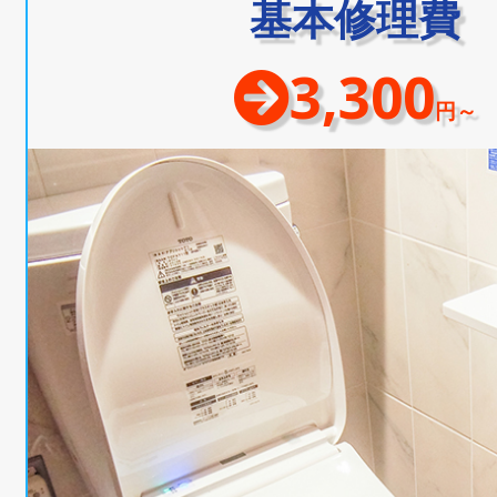
基本修理費
3,300
円～