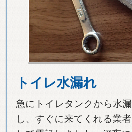
トイレ水漏れ
急にトイレタンクから水漏
し、すぐに来てくれる業者