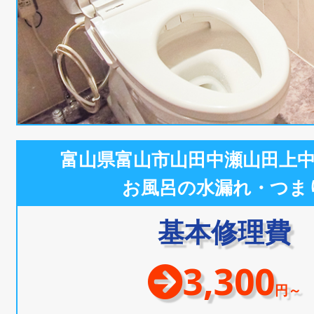
富山県富山市山田中瀬山田上
お風呂の水漏れ・つま
基本修理費
3,300
円～