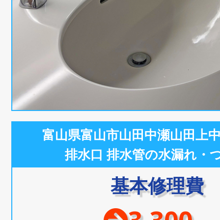
富山県富山市山田中瀬山田上
排水口 排水管の水漏れ・
基本修理費
3,300