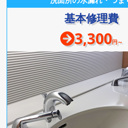
洗面所の水漏れ・つま
基本修理費
3,300
円～