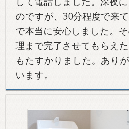
して電話しました。深夜に
のですが、30分程度で来
で本当に安心しました。そ
理まで完了させてもらえた
もたすかりました。あり
います。