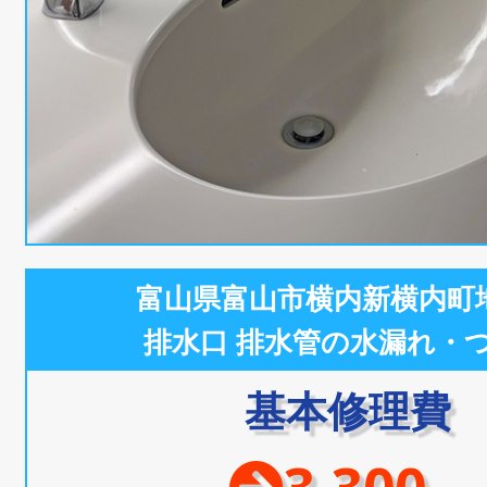
富山県富山市横内新横内町
排水口 排水管の水漏れ・
基本修理費
3,300