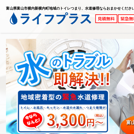
富山県富山市横内新横内町地域のトイレつまり、水道修理ならおまかせくださ
富