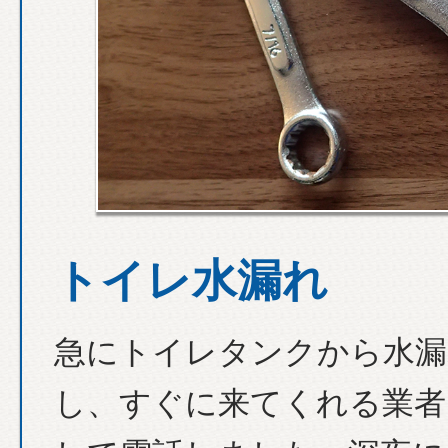
トイレ水漏れ
急にトイレタンクから水漏
し、すぐに来てくれる業者