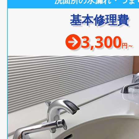
洗面所の水漏れ・つま
基本修理費
3,300
円～