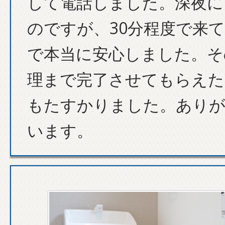
して電話しました。深夜に
のですが、30分程度で来
で本当に安心しました。そ
理まで完了させてもらえた
もたすかりました。あり
います。