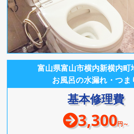
富山県富山市横内新横内町
お風呂の水漏れ・つま
基本修理費
3,300
円～