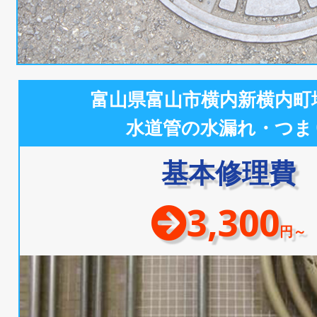
富山県富山市横内新横内町
水道管の水漏れ・つま
基本修理費
3,300
円～