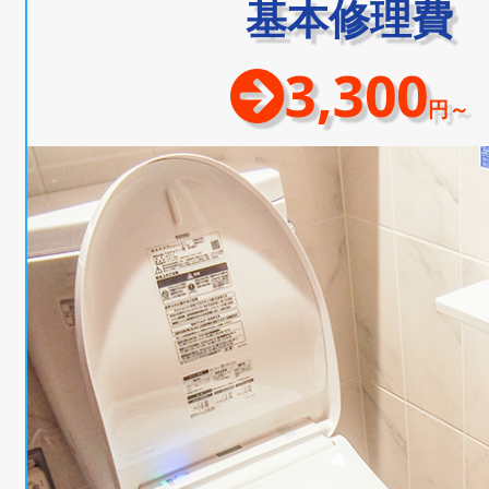
基本修理費
3,300
円～