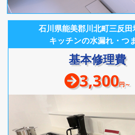
石川県能美郡川北町三反田
キッチンの水漏れ・つ
基本修理費
3,300
円～