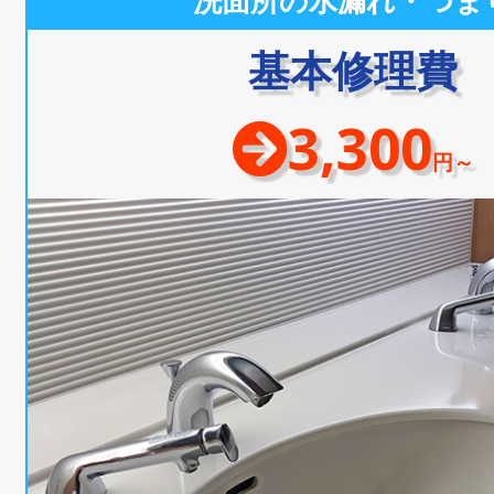
洗面所の水漏れ・つま
基本修理費
3,300
円～