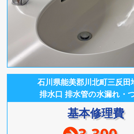
石川県能美郡川北町三反田
排水口 排水管の水漏れ・
基本修理費
3,300