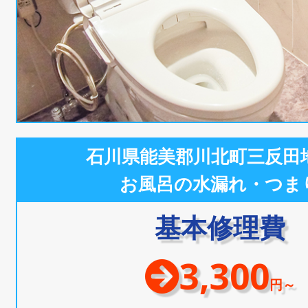
石川県能美郡川北町三反田
お風呂の水漏れ・つま
基本修理費
3,300
円～