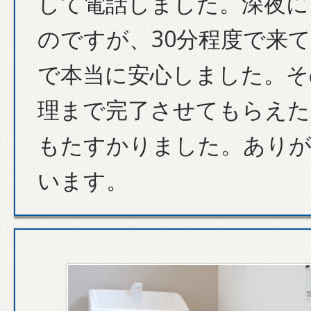
して電話しました。深夜に
のですが、30分程度で来
で本当に安心しました。そ
理まで完了させてもらえた
もたすかりました。あり
います。