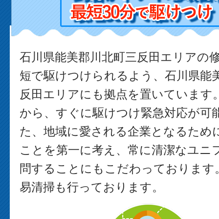
石川県能美郡川北町三反田エリアの
短で駆けつけられるよう、石川県能
反田エリアにも拠点を置いています
から、すぐに駆けつけ緊急対応が可能
た、地域に愛される企業となるため
ことを第一に考え、常に清潔なユニ
問することにもこだわっております。
易清掃も行っております。