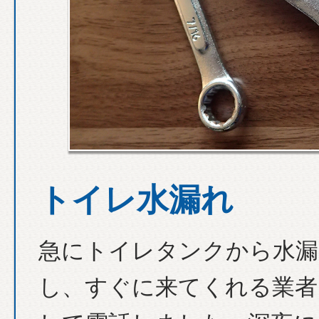
トイレ水漏れ
急にトイレタンクから水漏
し、すぐに来てくれる業者