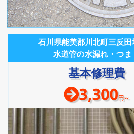
石川県能美郡川北町三反田
水道管の水漏れ・つま
基本修理費
3,300
円～