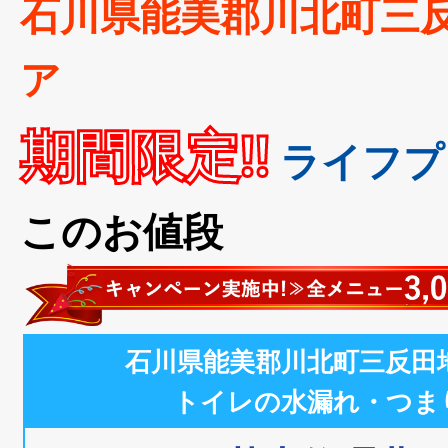
石川県能美郡川北町三
ア
期間限定!!
ライフプ
このお値段
石川県能美郡川北町三反田
トイレの水漏れ・つま