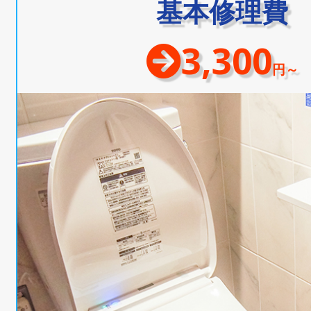
基本修理費
3,300
円～