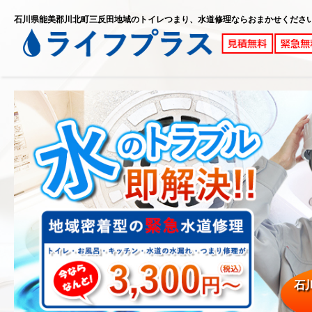
石川県能美郡川北町三反田地域のトイレつまり、水道修理ならおまかせくださ
石