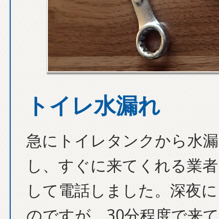
トイレ水漏れ
急にトイレタンクから水漏
し、すぐに来てくれる業者
して電話しました。深夜に
のですが、30分程度で来