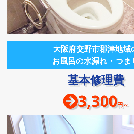
大阪府交野市郡津地域
お風呂の水漏れ・つま
基本修理費
3,300
円～