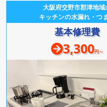
大阪府交野市郡津地域
キッチンの水漏れ・つ
基本修理費
3,300
円～