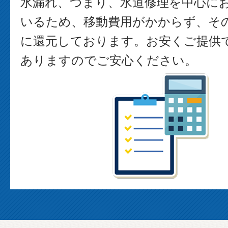
水漏れ、つまり、水道修理を中心に
いるため、移動費用がかからず、そ
に還元しております。お安くご提供
ありますのでご安心ください。