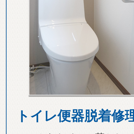
トイレ便器脱着修