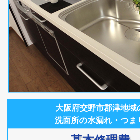
大阪府交野市郡津地域
洗面所の水漏れ・つま
基本修理費