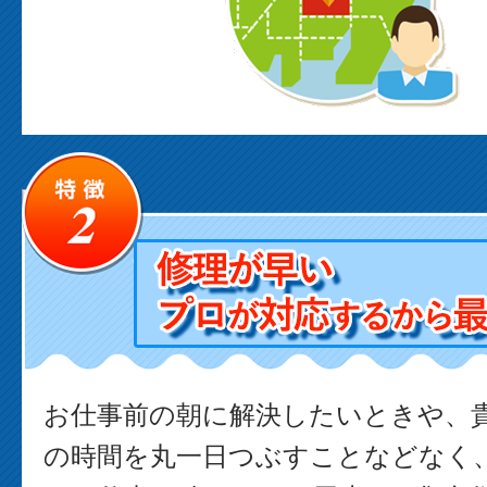
お仕事前の朝に解決したいときや、
の時間を丸一日つぶすことなどなく