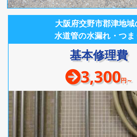
大阪府交野市郡津地域
水道管の水漏れ・つま
基本修理費
3,300
円～