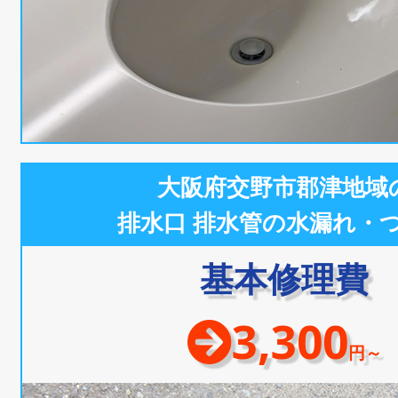
大阪府交野市郡津地域
排水口 排水管の水漏れ・
基本修理費
3,300
円～