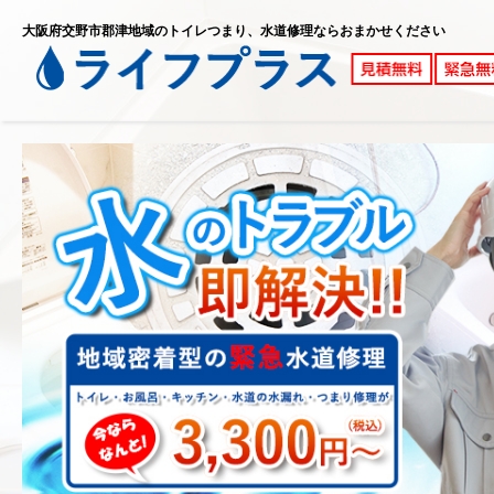
大阪府交野市郡津地域のトイレつまり、水道修理ならおまかせください