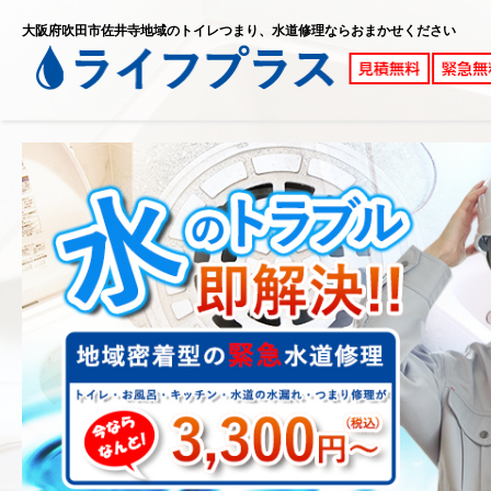
大阪府吹田市佐井寺地域のトイレつまり、水道修理ならおまかせください