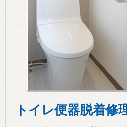
トイレ便器脱着修