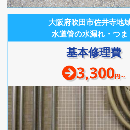
大阪府吹田市佐井寺地
水道管の水漏れ・つま
基本修理費
3,300
円～