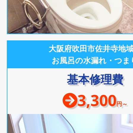
大阪府吹田市佐井寺地
お風呂の水漏れ・つま
基本修理費
3,300
円～