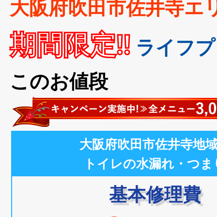
大阪府吹田市佐井寺エ
期間限定!!
ライフプ
このお値段
大阪府吹田市佐井寺地
トイレの水漏れ・つま
基本修理費