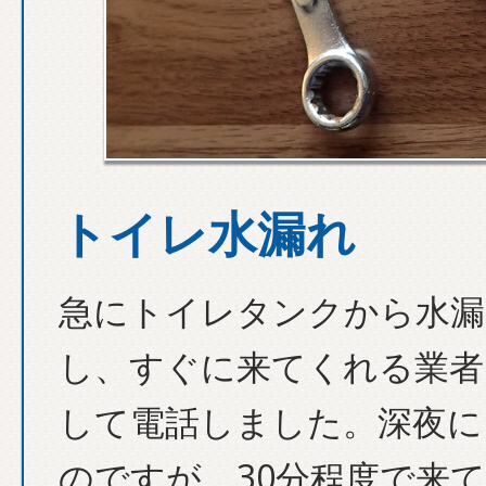
トイレ水漏れ
急にトイレタンクから水漏
し、すぐに来てくれる業者
して電話しました。深夜に
のですが、30分程度で来