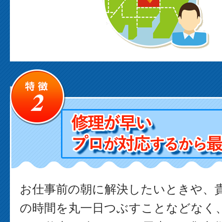
お仕事前の朝に解決したいときや、
の時間を丸一日つぶすことなどなく