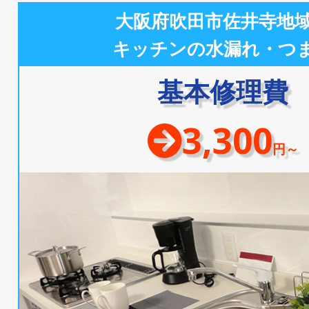
大阪府吹田市佐井寺地
キッチンの水漏れ・つ
基本修理費
3,300
円～