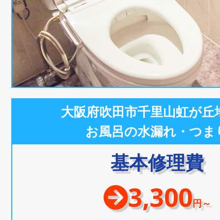
大阪府吹田市千里山虹が丘
お風呂の水漏れ・つま
基本修理費
3,300
円～