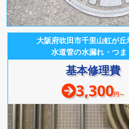
大阪府吹田市千里山虹が丘
水道管の水漏れ・つま
基本修理費
3,300
円～