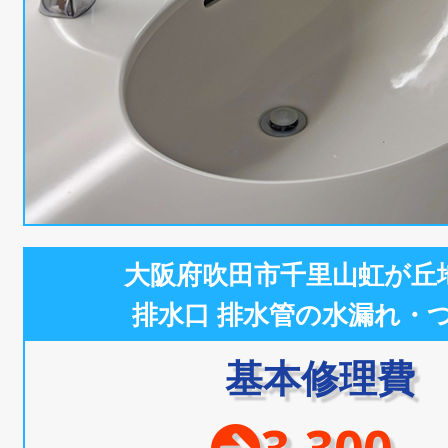
大阪府吹田市千里山虹が丘
排水口 排水管の水漏れ・
基本修理費
3,300