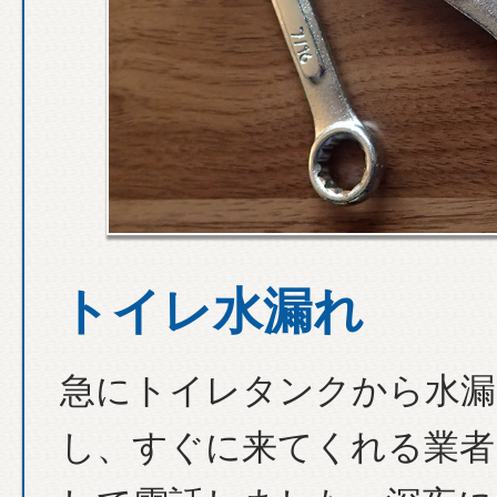
トイレ水漏れ
急にトイレタンクから水漏
し、すぐに来てくれる業者