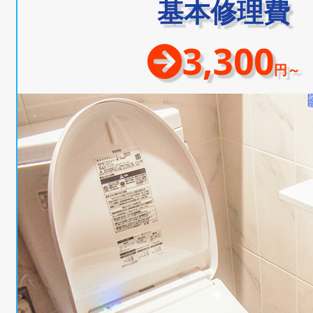
基本修理費
3,300
円～