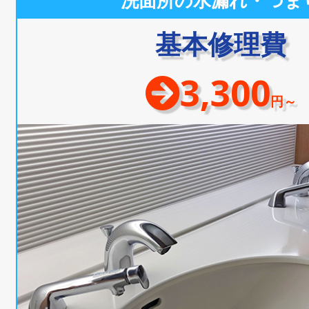
洗面所の水漏れ・つま
基本修理費
3,300
円～