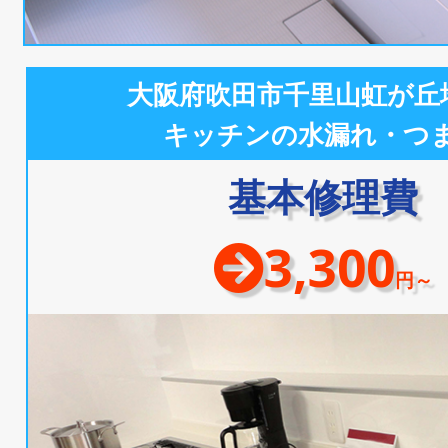
大阪府吹田市千里山虹が丘
キッチンの水漏れ・つ
基本修理費
3,300
円～