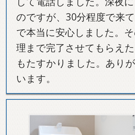
して電話しました。深夜に
のですが、30分程度で来
で本当に安心しました。そ
理まで完了させてもらえた
もたすかりました。あり
います。