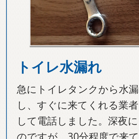
トイレ水漏れ
急にトイレタンクから水漏
し、すぐに来てくれる業者
して電話しました。深夜に
のですが、30分程度で来