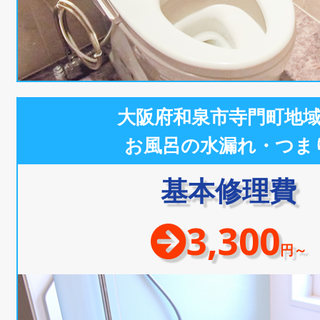
大阪府和泉市寺門町地
お風呂の水漏れ・つま
基本修理費
3,300
円～