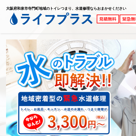
大阪府和泉市寺門町地域のトイレつまり、水道修理ならおまかせください