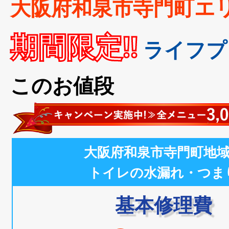
大阪府和泉市寺門町エ
期間限定!!
ライフプ
このお値段
大阪府和泉市寺門町地
トイレの水漏れ・つま
基本修理費