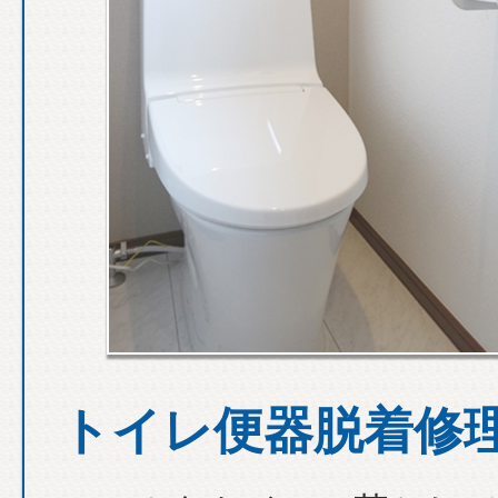
トイレ便器脱着修