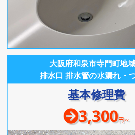
大阪府和泉市寺門町地
排水口 排水管の水漏れ・
基本修理費
3,300
円～