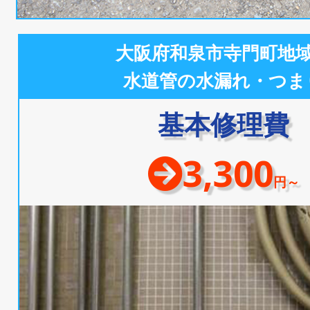
大阪府和泉市寺門町地
水道管の水漏れ・つま
基本修理費
3,300
円～