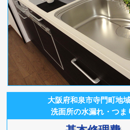
大阪府和泉市寺門町地
洗面所の水漏れ・つま
基本修理費