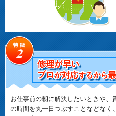
お仕事前の朝に解決したいときや、
の時間を丸一日つぶすことなどなく