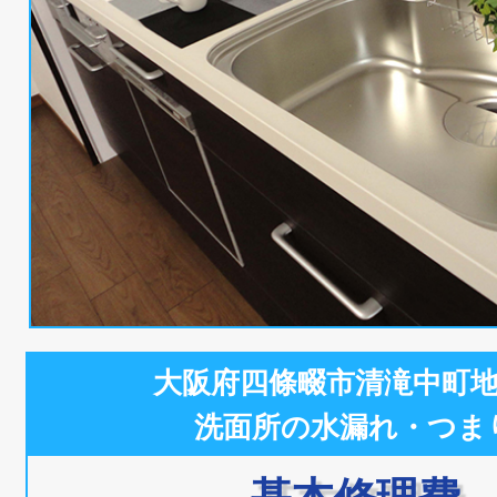
大阪府四條畷市清滝中町
洗面所の水漏れ・つま
基本修理費