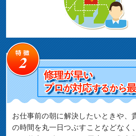
お仕事前の朝に解決したいときや、
の時間を丸一日つぶすことなどなく