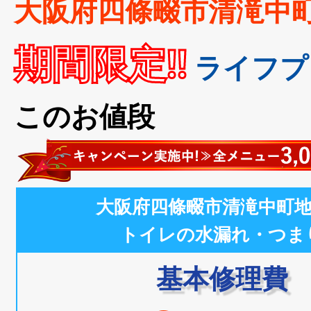
大阪府四條畷市清滝中
期間限定!!
ライフプ
このお値段
大阪府四條畷市清滝中町
トイレの水漏れ・つま
基本修理費