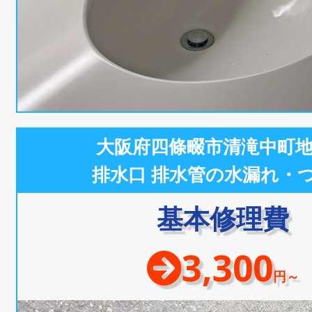
大阪府四條畷市清滝中町
排水口 排水管の水漏れ・
基本修理費
3,300
円～