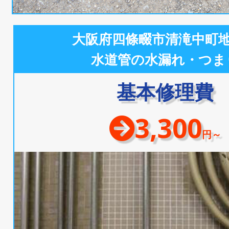
大阪府四條畷市清滝中町
水道管の水漏れ・つま
基本修理費
3,300
円～