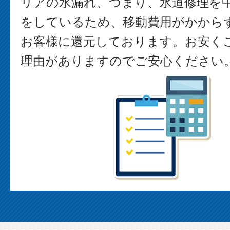
リアの水漏れ、つまり、水道修理を
をしているため、移動費用がかから
お客様に還元しております。お安く
理由がありますのでご安心ください