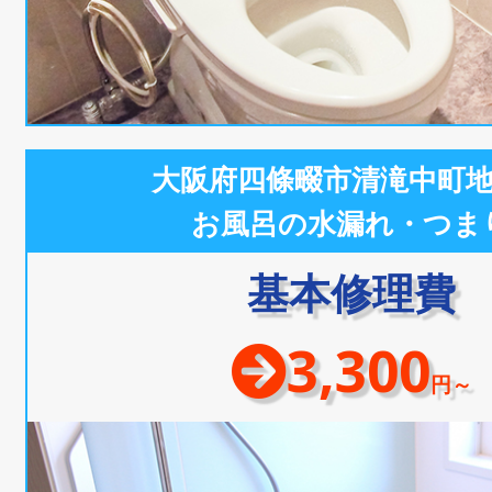
大阪府四條畷市清滝中町
お風呂の水漏れ・つま
基本修理費
3,300
円～