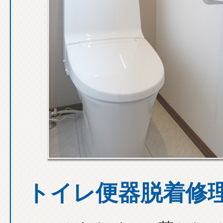
トイレ便器脱着修