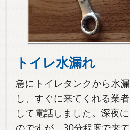
トイレ水漏れ
急にトイレタンクから水漏
し、すぐに来てくれる業者
して電話しました。深夜に
のですが、30分程度で来