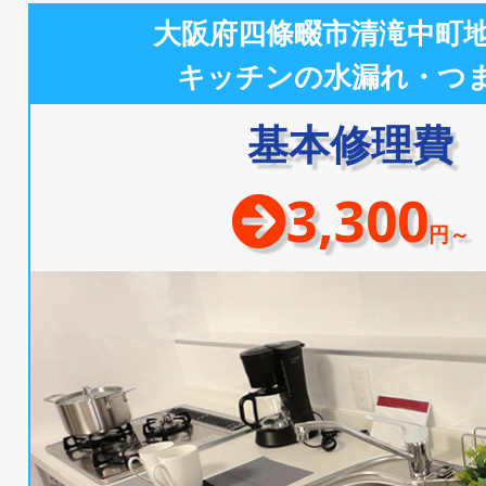
大阪府四條畷市清滝中町
キッチンの水漏れ・つ
基本修理費
3,300
円～