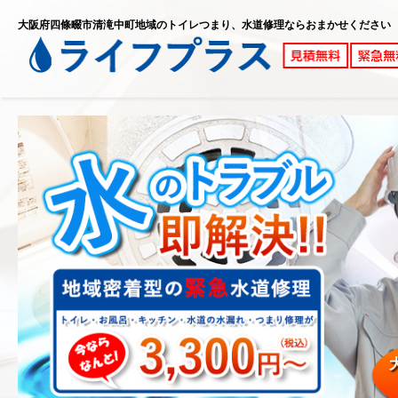
大阪府四條畷市清滝中町地域のトイレつまり、水道修理ならおまかせください