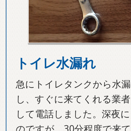
トイレ水漏れ
急にトイレタンクから水漏
し、すぐに来てくれる業者
して電話しました。深夜に
のですが、30分程度で来