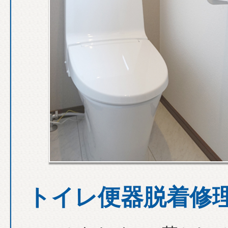
トイレ便器脱着修