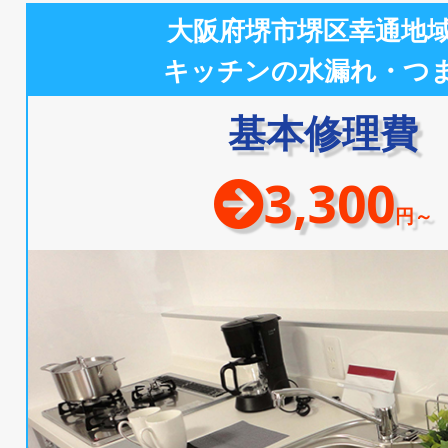
大阪府堺市堺区幸通地
キッチンの水漏れ・つ
基本修理費
3,300
円～