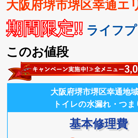
大阪府堺市堺区幸通エ
期間限定!!
ライフプ
このお値段
大阪府堺市堺区幸通地
トイレの水漏れ・つま
基本修理費