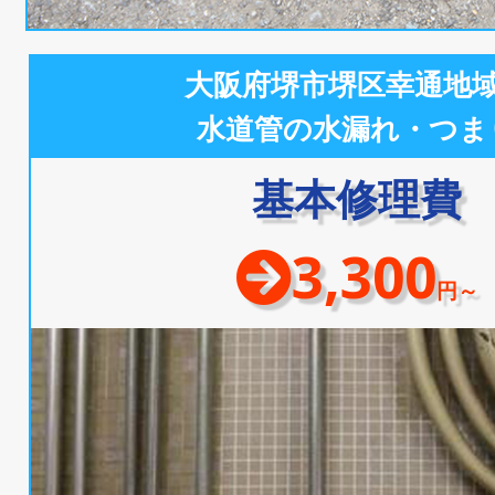
大阪府堺市堺区幸通地
水道管の水漏れ・つま
基本修理費
3,300
円～