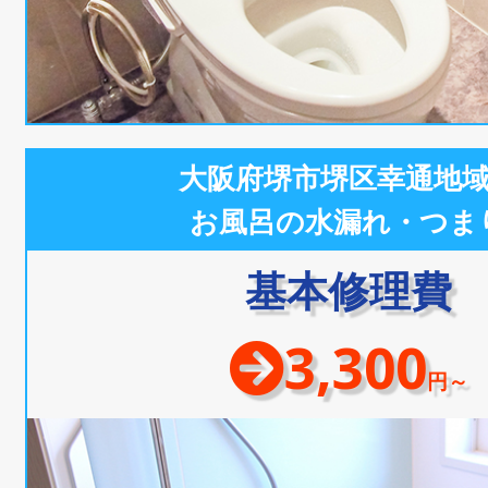
大阪府堺市堺区幸通地
お風呂の水漏れ・つま
基本修理費
3,300
円～