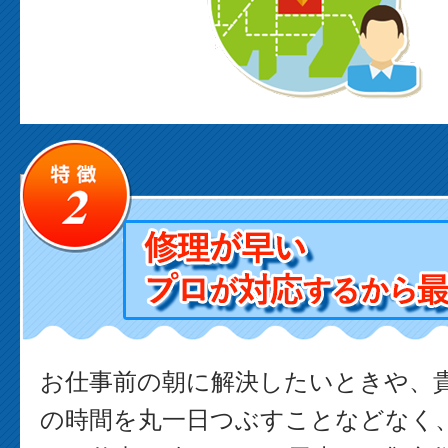
お仕事前の朝に解決したいときや、
の時間を丸一日つぶすことなどなく