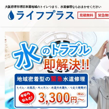
大阪府堺市堺区幸通地域のトイレつまり、水道修理ならおまかせください