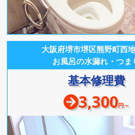
大阪府堺市堺区熊野町西
お風呂の水漏れ・つま
基本修理費
3,300
円～