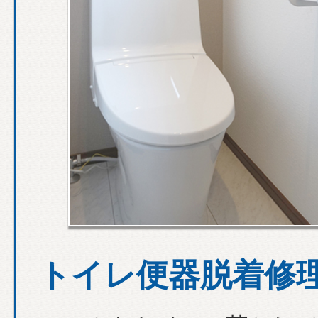
トイレ便器脱着修