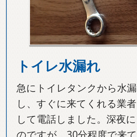
トイレ水漏れ
急にトイレタンクから水漏
し、すぐに来てくれる業者
して電話しました。深夜に
のですが、30分程度で来