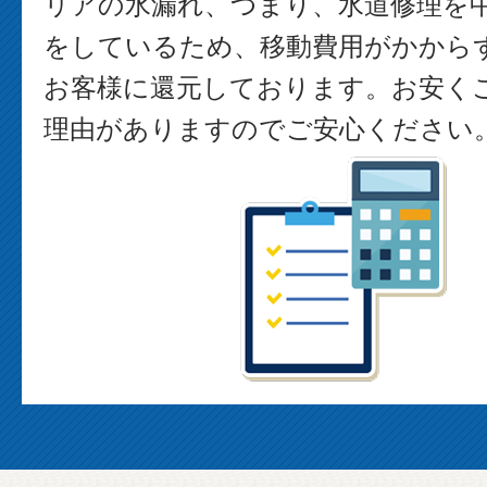
リアの水漏れ、つまり、水道修理を
をしているため、移動費用がかから
お客様に還元しております。お安く
理由がありますのでご安心ください