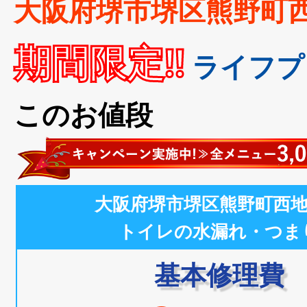
大阪府堺市堺区熊野町
期間限定!!
ライフプ
このお値段
大阪府堺市堺区熊野町西
トイレの水漏れ・つま
基本修理費