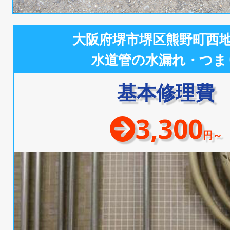
大阪府堺市堺区熊野町西
水道管の水漏れ・つま
基本修理費
3,300
円～