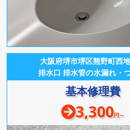
大阪府堺市堺区熊野町西
排水口 排水管の水漏れ・
基本修理費
3,300
円～