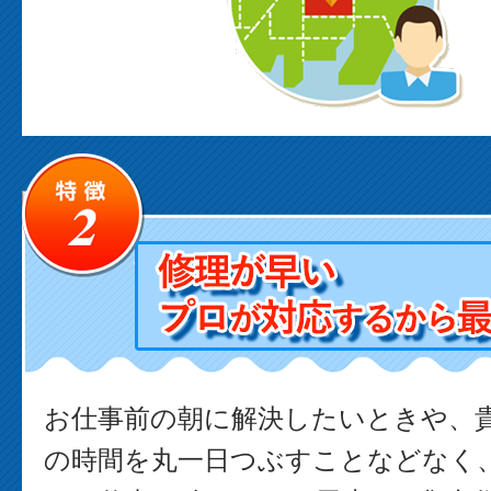
お仕事前の朝に解決したいときや、
の時間を丸一日つぶすことなどなく