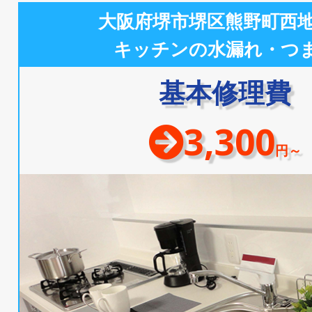
大阪府堺市堺区熊野町西
キッチンの水漏れ・つ
基本修理費
3,300
円～