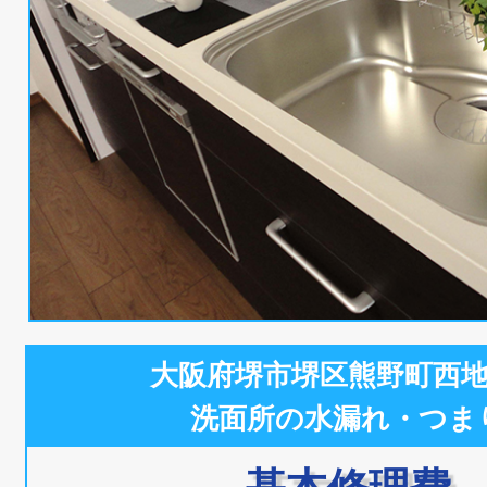
大阪府堺市堺区熊野町西
洗面所の水漏れ・つま
基本修理費