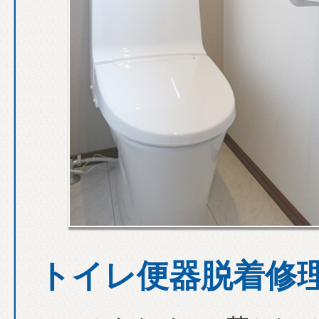
トイレ便器脱着修