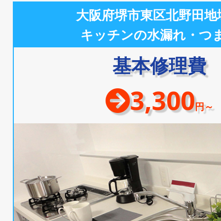
大阪府堺市東区北野田地
キッチンの水漏れ・つ
基本修理費
3,300
円～