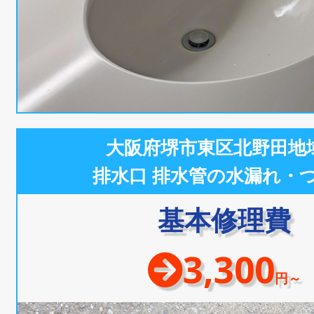
大阪府堺市東区北野田地
排水口 排水管の水漏れ・
基本修理費
3,300
円～