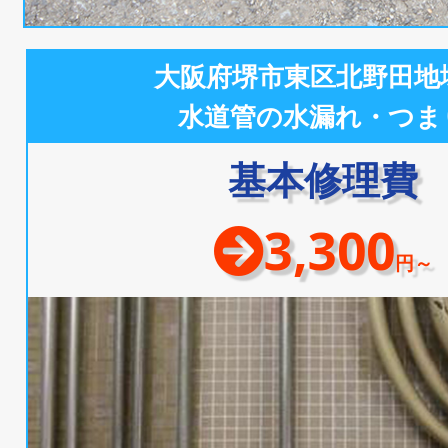
大阪府堺市東区北野田地
水道管の水漏れ・つま
基本修理費
3,300
円～