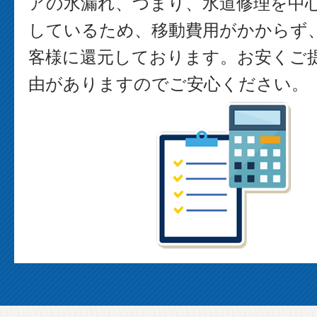
アの水漏れ、つまり、水道修理を中
しているため、移動費用がかからず
客様に還元しております。お安くご
由がありますのでご安心ください。