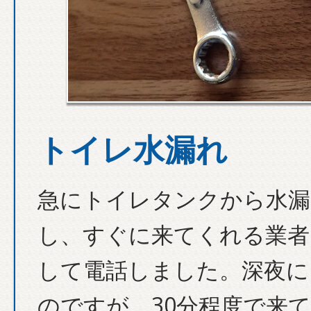
トイレ水漏れ
急にトイレタンクから水漏
し、すぐに来てくれる業者
して電話しました。深夜に
のですが、30分程度で来