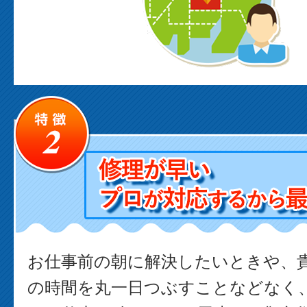
お仕事前の朝に解決したいときや、
の時間を丸一日つぶすことなどなく