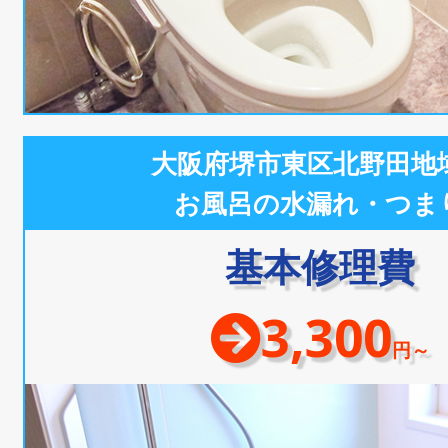
大阪府堺市東区北野田地
お風呂の水漏れ・つま
基本修理費
3,300
円～