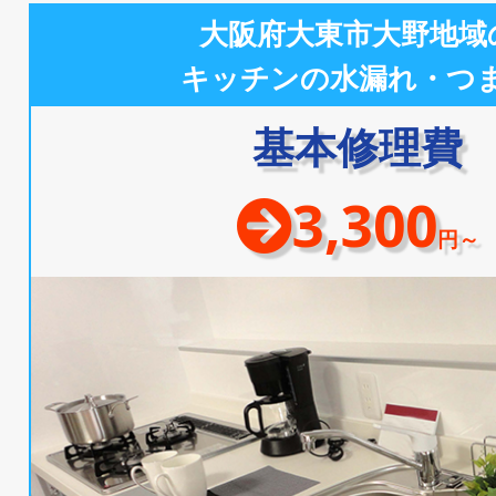
大阪府大東市大野地域
キッチンの水漏れ・つ
基本修理費
3,300
円～