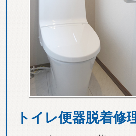
トイレ便器脱着修