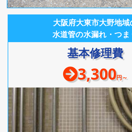
大阪府大東市大野地域
水道管の水漏れ・つま
基本修理費
3,300
円～