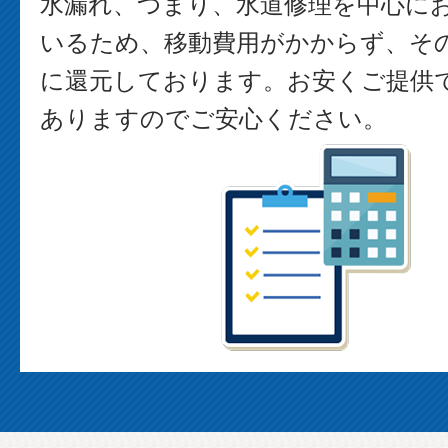
水漏れ、つまり、水道修理を中心に
いるため、移動費用がかからず、そ
に還元しております。お安くご提供
ありますのでご安心ください。