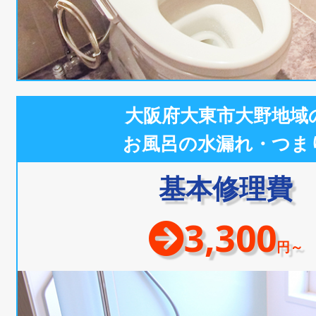
大阪府大東市大野地域
お風呂の水漏れ・つま
基本修理費
3,300
円～