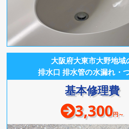
大阪府大東市大野地域
排水口 排水管の水漏れ・
基本修理費
3,300
円～