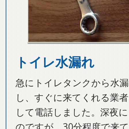
トイレ水漏れ
急にトイレタンクから水漏
し、すぐに来てくれる業者
して電話しました。深夜に
のですが、30分程度で来