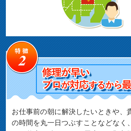
お仕事前の朝に解決したいときや、
の時間を丸一日つぶすことなどなく