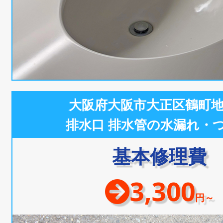
大阪府大阪市大正区鶴町
排水口 排水管の水漏れ・
基本修理費
3,300
円～