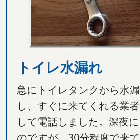
トイレ水漏れ
急にトイレタンクから水漏
し、すぐに来てくれる業者
して電話しました。深夜に
のですが、30分程度で来