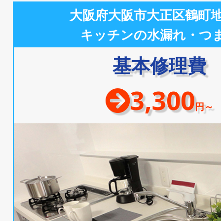
大阪府大阪市大正区鶴町
キッチンの水漏れ・つ
基本修理費
3,300
円～