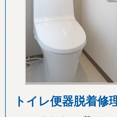
トイレ便器脱着修