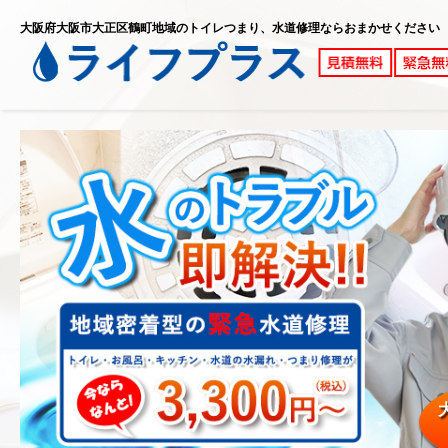
大阪府大阪市大正区鶴町地域のトイレつまり、水道修理ならおまかせください