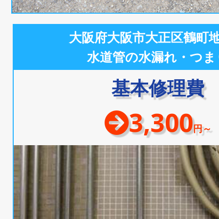
大阪府大阪市大正区鶴町
水道管の水漏れ・つま
基本修理費
3,300
円～