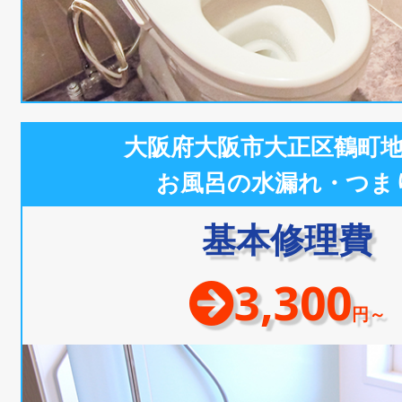
大阪府大阪市大正区鶴町
お風呂の水漏れ・つま
基本修理費
3,300
円～