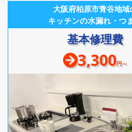
大阪府柏原市青谷地域
キッチンの水漏れ・つ
基本修理費
3,300
円～