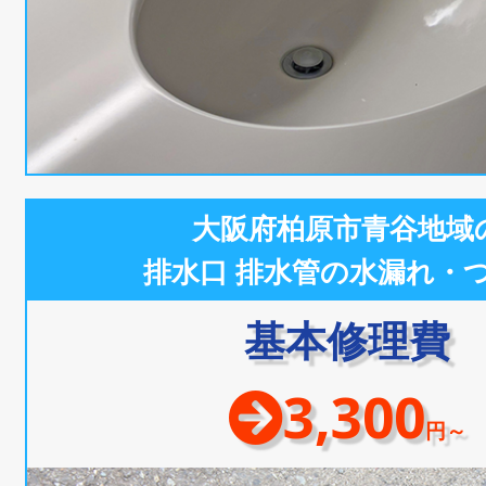
大阪府柏原市青谷地域
排水口 排水管の水漏れ・
基本修理費
3,300
円～