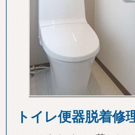
トイレ便器脱着修