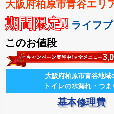
大阪府柏原市青谷エリ
期間限定!!
ライフプ
このお値段
大阪府柏原市青谷地域
トイレの水漏れ・つま
基本修理費