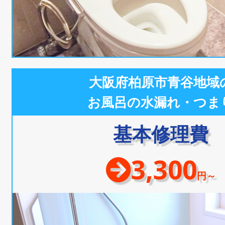
大阪府柏原市青谷地域
お風呂の水漏れ・つま
基本修理費
3,300
円～