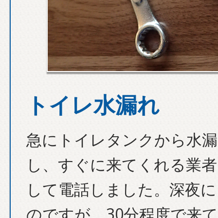
トイレ水漏れ
急にトイレタンクから水漏
し、すぐに来てくれる業者
して電話しました。深夜に
のですが、30分程度で来