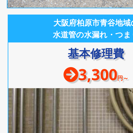
大阪府柏原市青谷地域
水道管の水漏れ・つま
基本修理費
3,300
円～