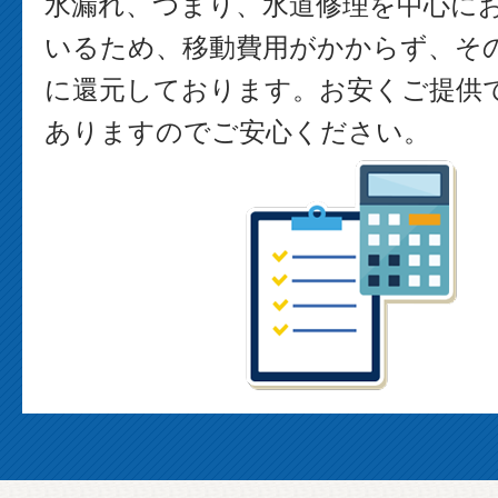
水漏れ、つまり、水道修理を中心に
いるため、移動費用がかからず、そ
に還元しております。お安くご提供
ありますのでご安心ください。