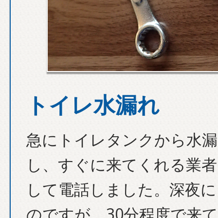
トイレ水漏れ
急にトイレタンクから水漏
し、すぐに来てくれる業者
して電話しました。深夜に
のですが、30分程度で来