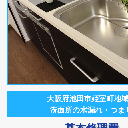
大阪府池田市姫室町地
洗面所の水漏れ・つま
基本修理費