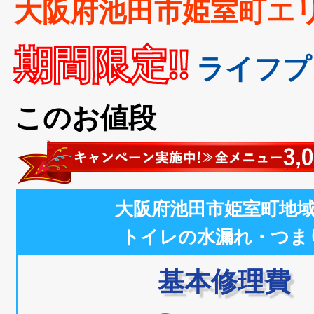
大阪府池田市姫室町エ
期間限定!!
ライフプ
このお値段
大阪府池田市姫室町地
トイレの水漏れ・つま
基本修理費