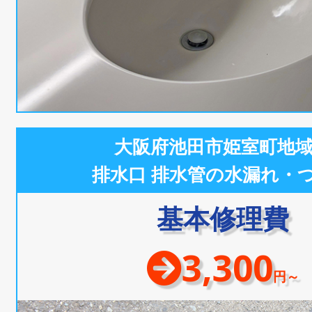
大阪府池田市姫室町地
排水口 排水管の水漏れ・
基本修理費
3,300
円～