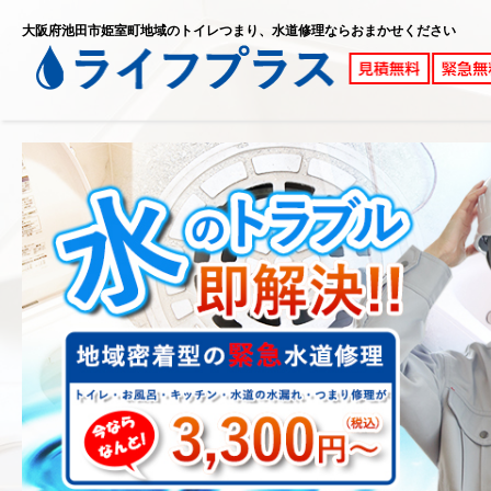
大阪府池田市姫室町地域のトイレつまり、水道修理ならおまかせください