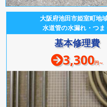
大阪府池田市姫室町地
水道管の水漏れ・つま
基本修理費
3,300
円～