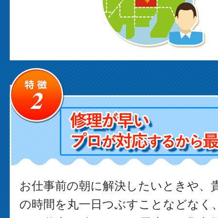
お仕事前の朝に解決したいときや、
の時間を丸一日つぶすことなどなく