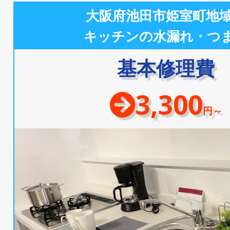
大阪府池田市姫室町地
キッチンの水漏れ・つ
基本修理費
3,300
円～