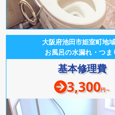
大阪府池田市姫室町地
お風呂の水漏れ・つま
基本修理費
3,300
円～