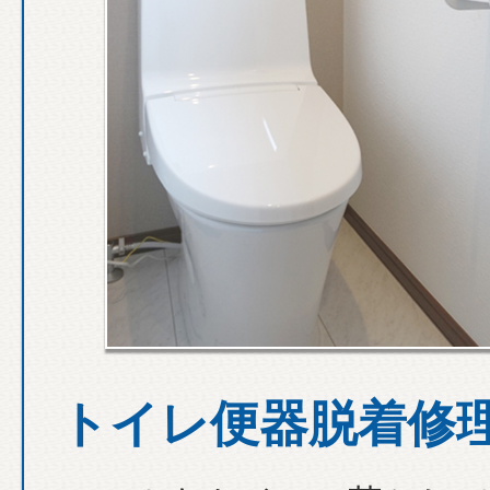
トイレ便器脱着修