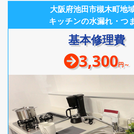
大阪府池田市槻木町地
キッチンの水漏れ・つ
基本修理費
3,300
円～