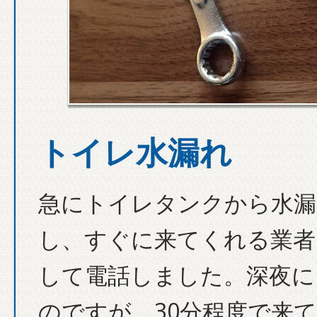
トイレ水漏れ
急にトイレタンクから水漏
し、すぐに来てくれる業者
して電話しました。深夜に
のですが、30分程度で来