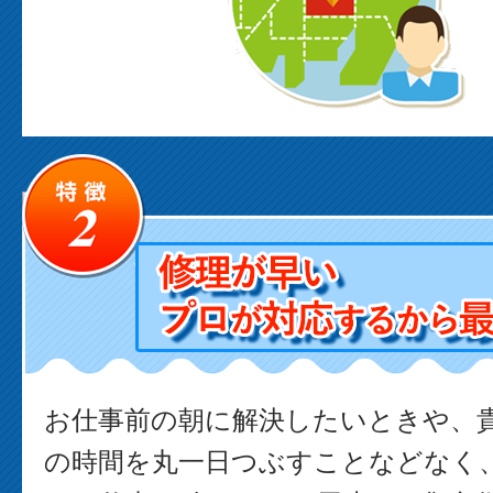
お仕事前の朝に解決したいときや、
の時間を丸一日つぶすことなどなく