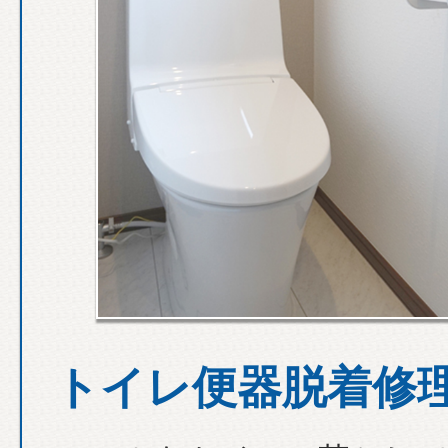
トイレ便器脱着修