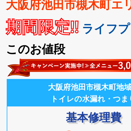
大阪府池田市槻木町エ
期間限定!!
ライフプ
このお値段
大阪府池田市槻木町地
トイレの水漏れ・つま
基本修理費