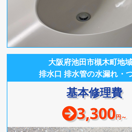
大阪府池田市槻木町地
排水口 排水管の水漏れ・
基本修理費
3,300
円～