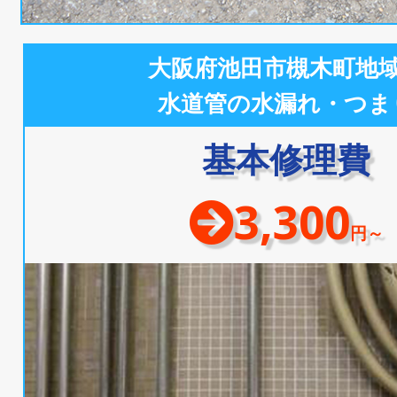
大阪府池田市槻木町地
水道管の水漏れ・つま
基本修理費
3,300
円～