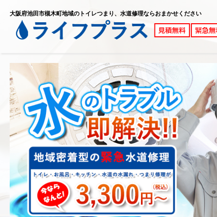
大阪府池田市槻木町地域のトイレつまり、水道修理ならおまかせください