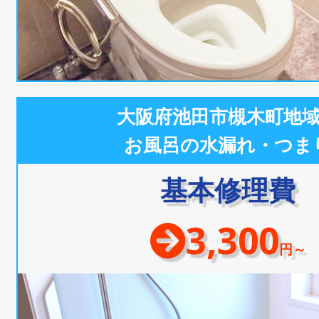
大阪府池田市槻木町地
お風呂の水漏れ・つま
基本修理費
3,300
円～