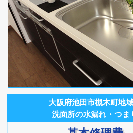
大阪府池田市槻木町地
洗面所の水漏れ・つま
基本修理費