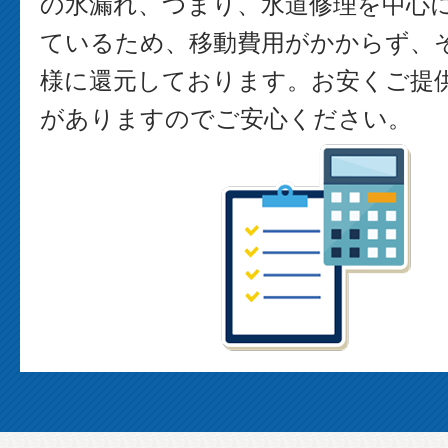
の水漏れ、つまり、水道修理を中心
ているため、移動費用がかからず、
様に還元しております。お安くご提
がありますのでご安心ください。