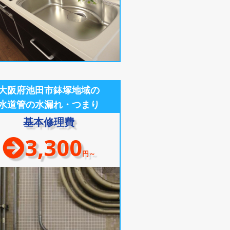
大阪府池田市鉢塚地域の
水道管の水漏れ・つまり
基本修理費
3,300
円～