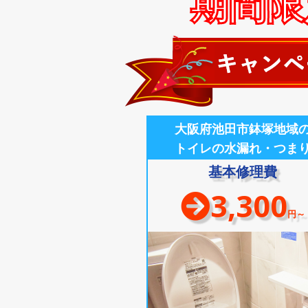
期間限定
大阪府池田市鉢塚地域
トイレの水漏れ・つま
基本修理費
3,300
円～