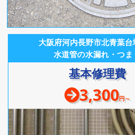
大阪府河内長野市北青葉台
水道管の水漏れ・つま
基本修理費
3,300
円～