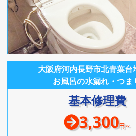
大阪府河内長野市北青葉台
お風呂の水漏れ・つま
基本修理費
3,300
円～