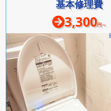
基本修理費
3,300
円～