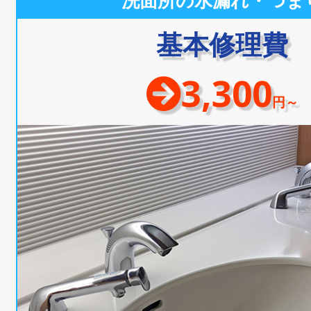
洗面所の水漏れ・つま
基本修理費
3,300
円～