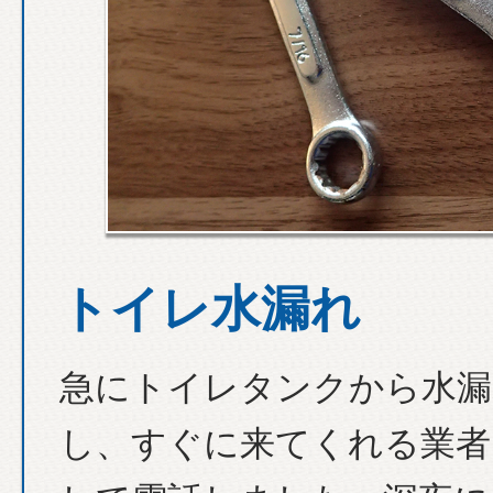
トイレ水漏れ
急にトイレタンクから水漏
し、すぐに来てくれる業者