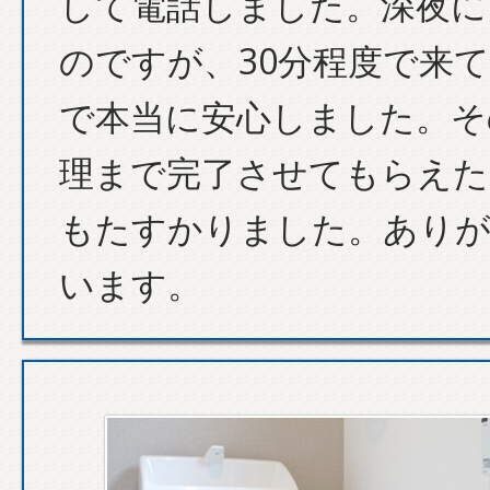
して電話しました。深夜に
のですが、30分程度で来
で本当に安心しました。そ
理まで完了させてもらえた
もたすかりました。あり
います。