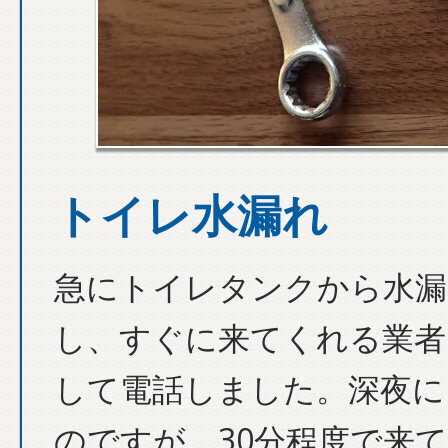
トイレ水漏れ
急にトイレタンクから水漏
し、すぐに来てくれる業者
して電話しました。深夜に
のですが、30分程度で来