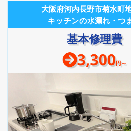
大阪府河内長野市菊水町
キッチンの水漏れ・つ
基本修理費
3,300
円～