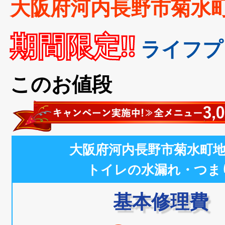
大阪府河内長野市菊水
期間限定!!
ライフプ
このお値段
大阪府河内長野市菊水町
トイレの水漏れ・つま
基本修理費