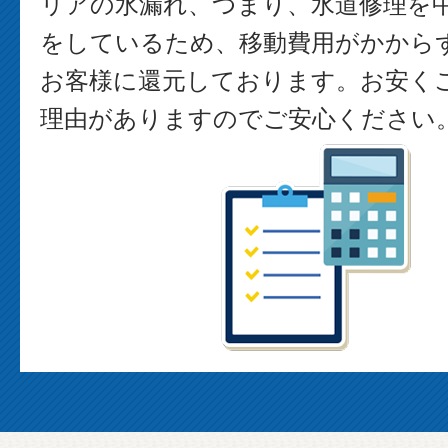
リアの水漏れ、つまり、水道修理を
をしているため、移動費用がかから
お客様に還元しております。お安く
理由がありますのでご安心ください