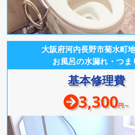
大阪府河内長野市菊水町
お風呂の水漏れ・つま
基本修理費
3,300
円～