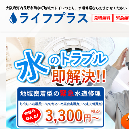
大阪府河内長野市菊水町地域のトイレつまり、水道修理ならおまかせください