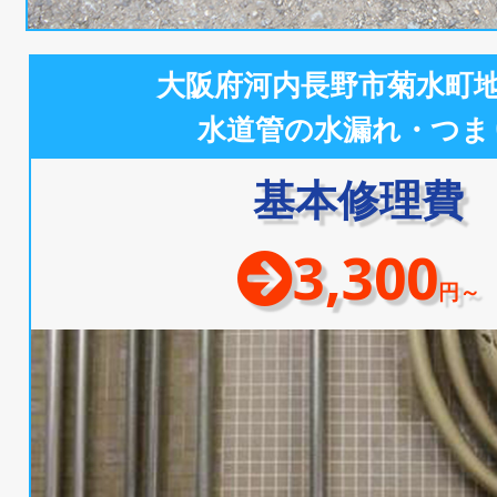
大阪府河内長野市菊水町
水道管の水漏れ・つま
基本修理費
3,300
円～