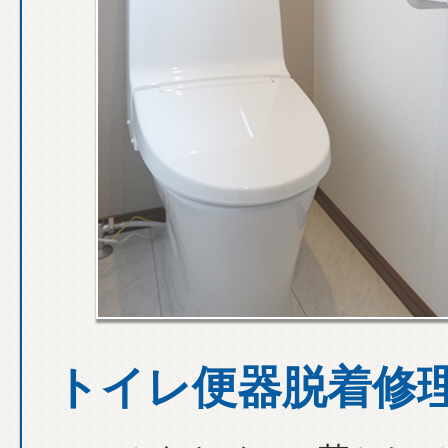
トイレ便器脱着修