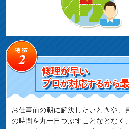
お仕事前の朝に解決したいときや、
の時間を丸一日つぶすことなどなく