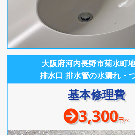
大阪府河内長野市菊水町
排水口 排水管の水漏れ・
基本修理費
3,300
円～