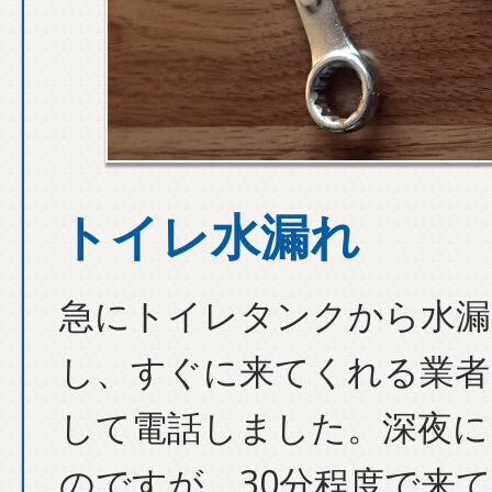
トイレ水漏れ
急にトイレタンクから水漏
し、すぐに来てくれる業者
して電話しました。深夜に
のですが、30分程度で来