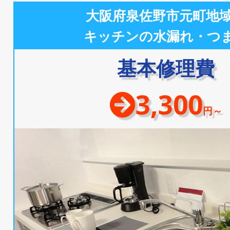
大阪府泉佐野市元町地
キッチンの水漏れ・つ
基本修理費
3,300
円～