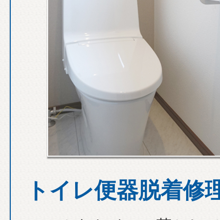
トイレ便器脱着修