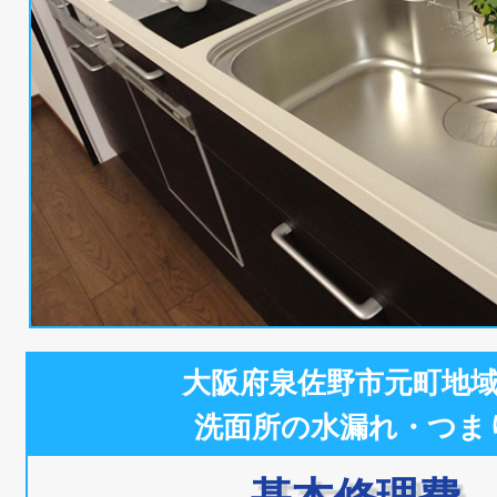
大阪府泉佐野市元町地
洗面所の水漏れ・つま
基本修理費