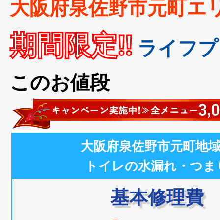
大阪府泉佐野市元町エ
期間限定!!
ライフプ
このお値段
大阪府泉佐野市元町地
トイレの水漏れ・つま
基本修理費