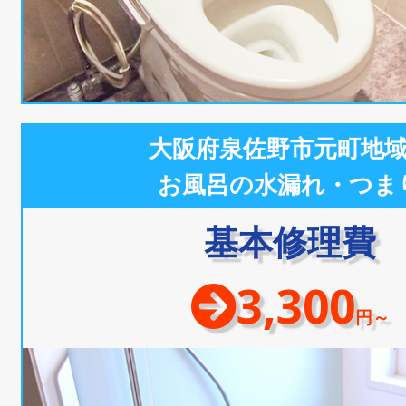
大阪府泉佐野市元町地
お風呂の水漏れ・つま
基本修理費
3,300
円～