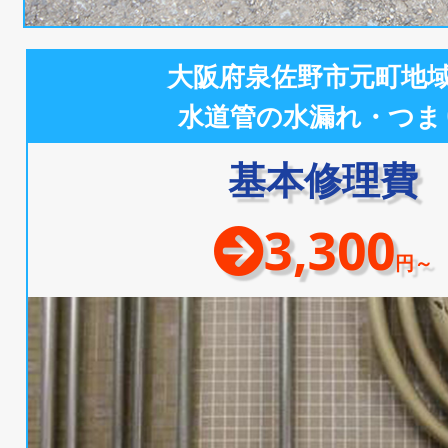
大阪府泉佐野市元町地
水道管の水漏れ・つま
基本修理費
3,300
円～