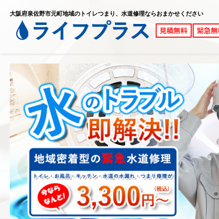
大阪府泉佐野市元町地域のトイレつまり、水道修理ならおまかせください