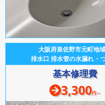
大阪府泉佐野市元町地
排水口 排水管の水漏れ・
基本修理費
3,300
円～