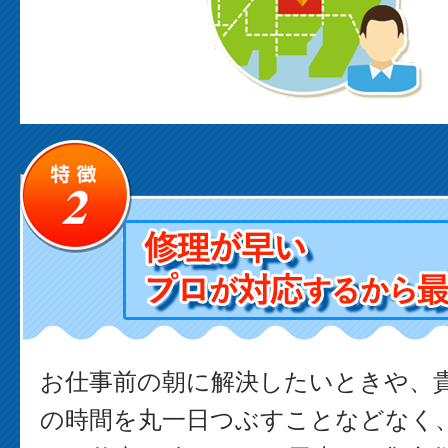
お仕事前の朝に解決したいときや、
の時間を丸一日つぶすことなどなく