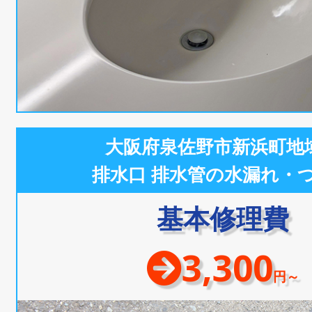
大阪府泉佐野市新浜町地
排水口 排水管の水漏れ・
基本修理費
3,300
円～