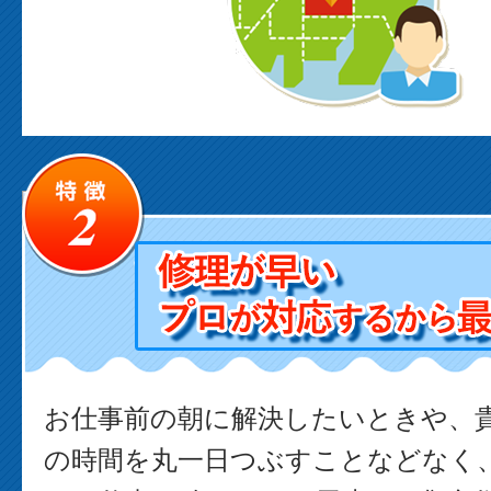
お仕事前の朝に解決したいときや、
の時間を丸一日つぶすことなどなく