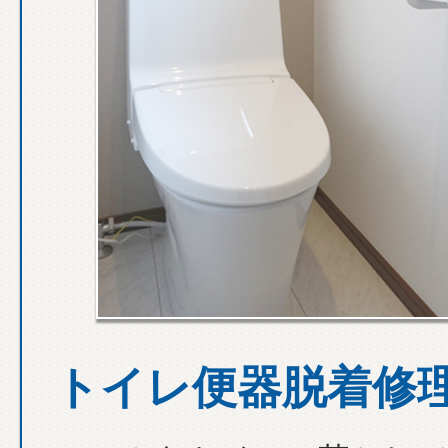
トイレ便器脱着修