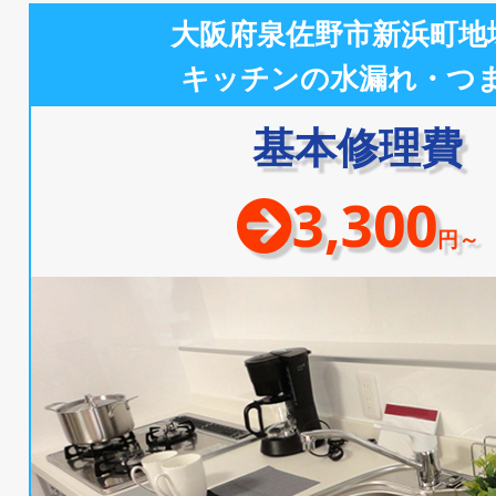
大阪府泉佐野市新浜町地
キッチンの水漏れ・つ
基本修理費
3,300
円～