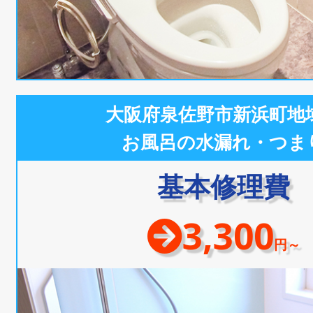
大阪府泉佐野市新浜町地
お風呂の水漏れ・つま
基本修理費
3,300
円～