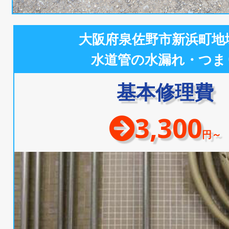
大阪府泉佐野市新浜町地
水道管の水漏れ・つま
基本修理費
3,300
円～