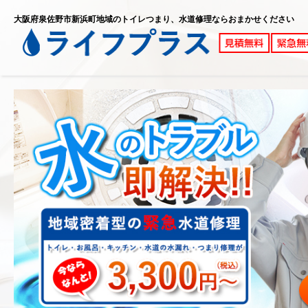
大阪府泉佐野市新浜町地域のトイレつまり、水道修理ならおまかせください