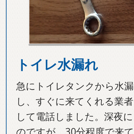
トイレ水漏れ
急にトイレタンクから水漏
し、すぐに来てくれる業者
して電話しました。深夜に
のですが、30分程度で来