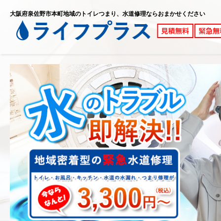
大阪府泉佐野市本町地域のトイレつまり、水道修理ならおまかせください