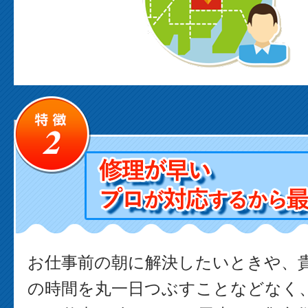
お仕事前の朝に解決したいときや、
の時間を丸一日つぶすことなどなく