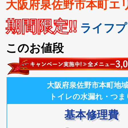
大阪府泉佐野市本町エ
期間限定!!
ライフプ
このお値段
大阪府泉佐野市本町地
トイレの水漏れ・つま
基本修理費