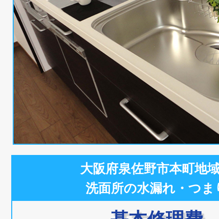
大阪府泉佐野市本町地
洗面所の水漏れ・つま
基本修理費