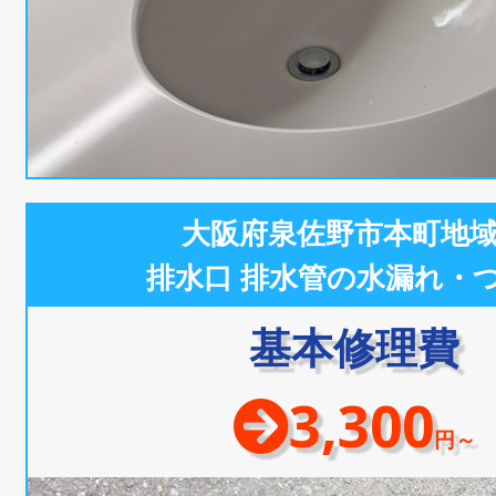
大阪府泉佐野市本町地
排水口 排水管の水漏れ・
基本修理費
3,300
円～