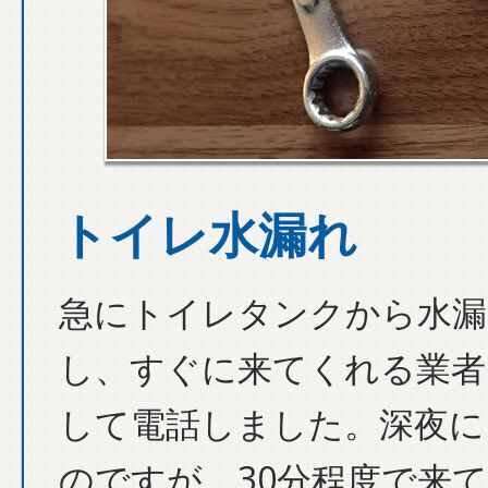
トイレ水漏れ
急にトイレタンクから水漏
し、すぐに来てくれる業者
して電話しました。深夜に
のですが、30分程度で来