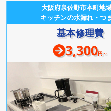
大阪府泉佐野市本町地
キッチンの水漏れ・つ
基本修理費
3,300
円～