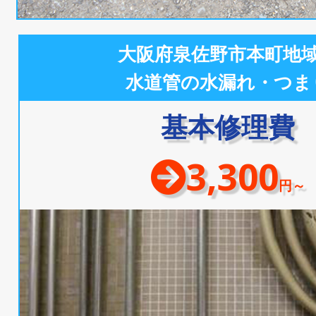
大阪府泉佐野市本町地
水道管の水漏れ・つま
基本修理費
3,300
円～