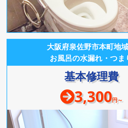
大阪府泉佐野市本町地
お風呂の水漏れ・つま
基本修理費
3,300
円～