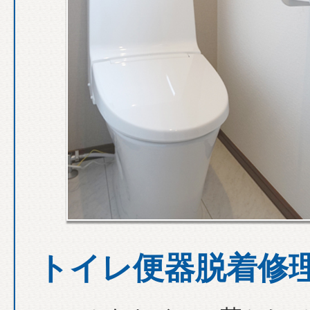
トイレ便器脱着修