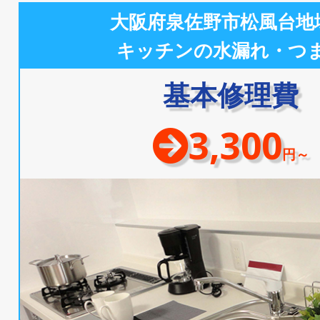
大阪府泉佐野市松風台地
キッチンの水漏れ・つ
基本修理費
3,300
円～