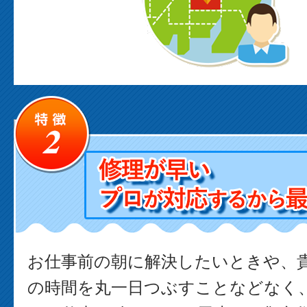
お仕事前の朝に解決したいときや、
の時間を丸一日つぶすことなどなく