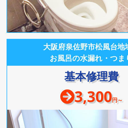
大阪府泉佐野市松風台地
お風呂の水漏れ・つま
基本修理費
3,300
円～