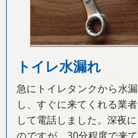
トイレ水漏れ
急にトイレタンクから水漏
し、すぐに来てくれる業者
して電話しました。深夜に
のですが、30分程度で来