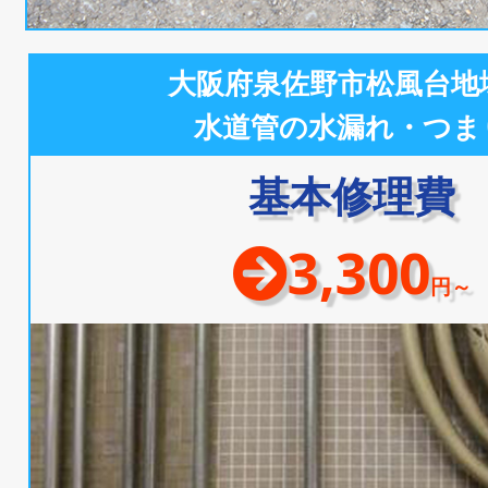
大阪府泉佐野市松風台地
水道管の水漏れ・つま
基本修理費
3,300
円～