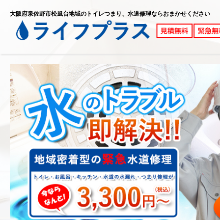
大阪府泉佐野市松風台地域のトイレつまり、水道修理ならおまかせください