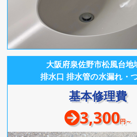
大阪府泉佐野市松風台地
排水口 排水管の水漏れ・
基本修理費
3,300
円～