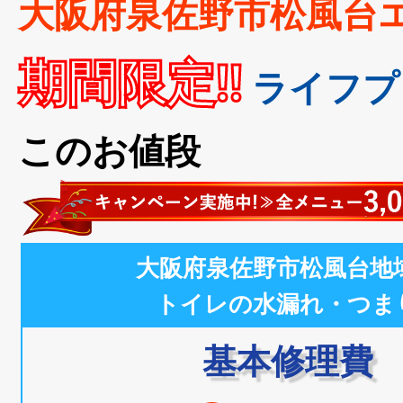
大阪府泉佐野市松風台
期間限定!!
ライフプ
このお値段
大阪府泉佐野市松風台地
トイレの水漏れ・つま
基本修理費