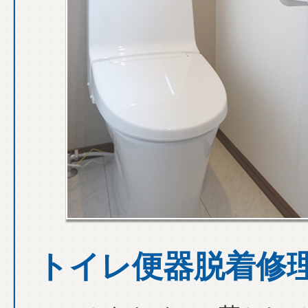
トイレ便器脱着修