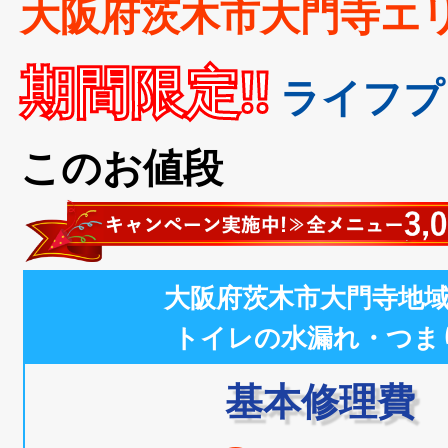
大阪府茨木市大門寺エ
期間限定!!
ライフプ
このお値段
大阪府茨木市大門寺地
トイレの水漏れ・つま
基本修理費