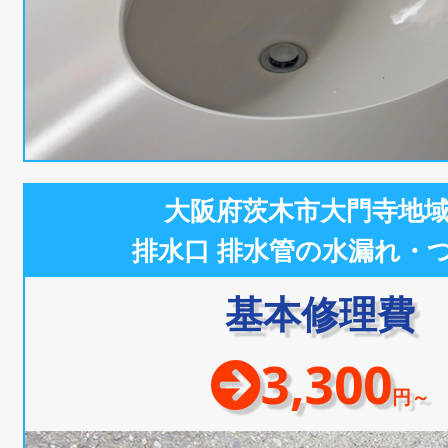
大阪府茨木市大門寺地
排水口 排水管の水漏れ・
基本修理費
3,300
円～