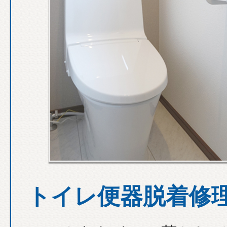
トイレ便器脱着修