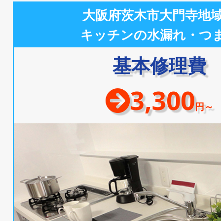
大阪府茨木市大門寺地
キッチンの水漏れ・つ
基本修理費
3,300
円～