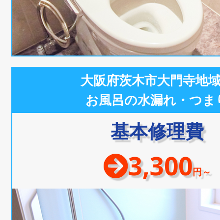
大阪府茨木市大門寺地
お風呂の水漏れ・つま
基本修理費
3,300
円～