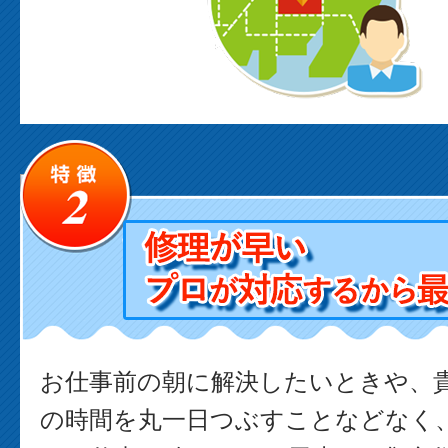
お仕事前の朝に解決したいときや、
の時間を丸一日つぶすことなどなく