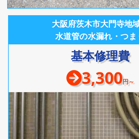
大阪府茨木市大門寺地
水道管の水漏れ・つま
基本修理費
3,300
円～