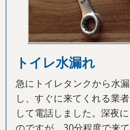
トイレ水漏れ
急にトイレタンクから水漏
し、すぐに来てくれる業者
して電話しました。深夜に
のですが、30分程度で来