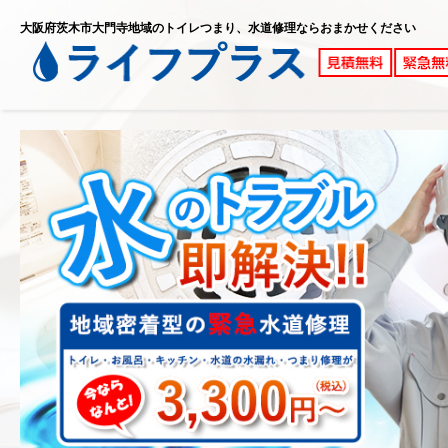
大阪府茨木市大門寺地域のトイレつまり、水道修理ならおまかせください