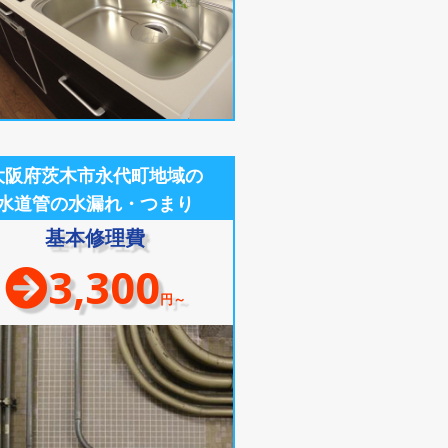
大阪府茨木市永代町地域の
水道管の水漏れ・つまり
基本修理費
3,300
円～