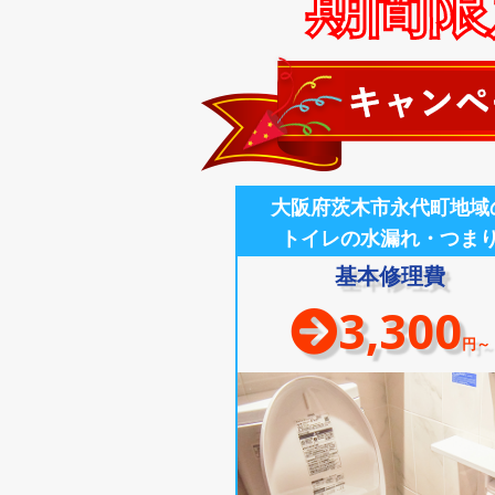
期間限定
大阪府茨木市永代町地域
トイレの水漏れ・つま
基本修理費
3,300
円～