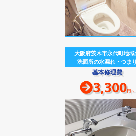
大阪府茨木市永代町地域
洗面所の水漏れ・つま
基本修理費
3,300
円～