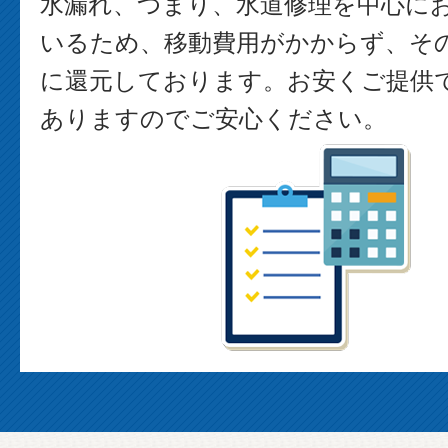
水漏れ、つまり、水道修理を中心に
いるため、移動費用がかからず、そ
に還元しております。お安くご提供
ありますのでご安心ください。