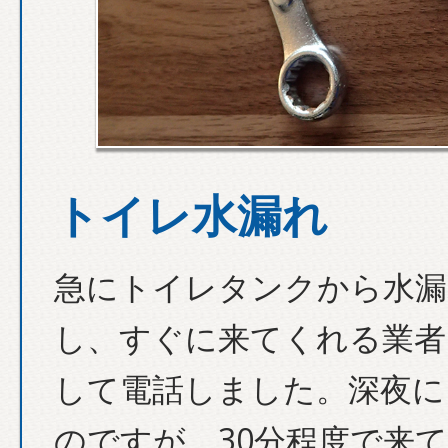
トイレ水漏れ
急にトイレタンクから水漏
し、すぐに来てくれる業者
して電話しました。深夜に
のですが、30分程度で来