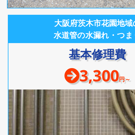
大阪府茨木市花園地域
水道管の水漏れ・つま
基本修理費
3,300
円～