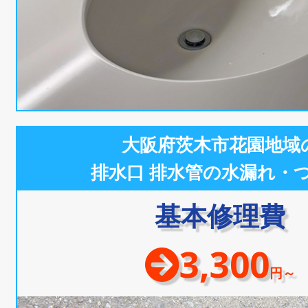
大阪府茨木市花園地域
排水口 排水管の水漏れ・
基本修理費
3,300
円～