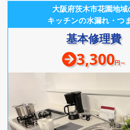
大阪府茨木市花園地域
キッチンの水漏れ・つ
基本修理費
3,300
円～