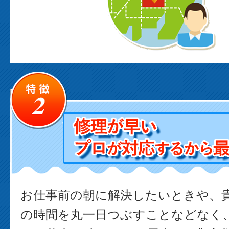
お仕事前の朝に解決したいときや、
の時間を丸一日つぶすことなどなく