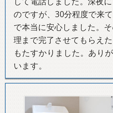
して電話しました。深夜に
のですが、30分程度で来
で本当に安心しました。そ
理まで完了させてもらえた
もたすかりました。あり
います。