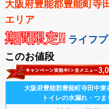
大阪府豊能郡豊能町寺
エリア
期間限定!!
ライフプ
このお値段
大阪府豊能郡豊能町寺田中東
トイレの水漏れ・つま