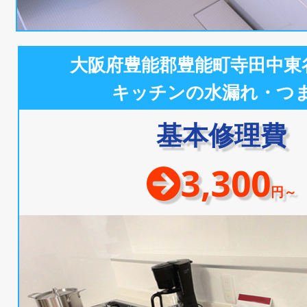
大阪府豊能郡豊能町寺田中東
キッチンの水漏れ・つ
基本修理費
3,300
円～