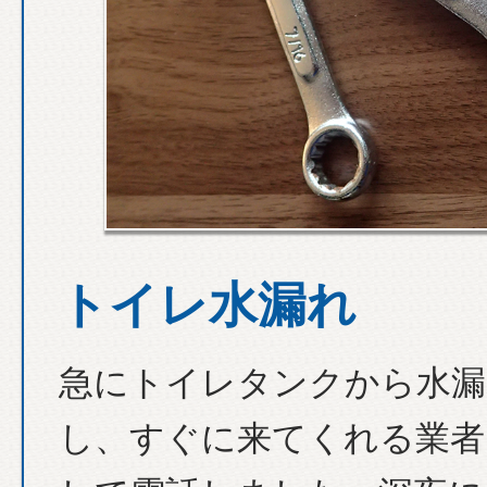
トイレ水漏れ
急にトイレタンクから水漏
し、すぐに来てくれる業者