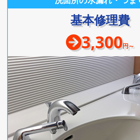
洗面所の水漏れ・つま
基本修理費
3,300
円～