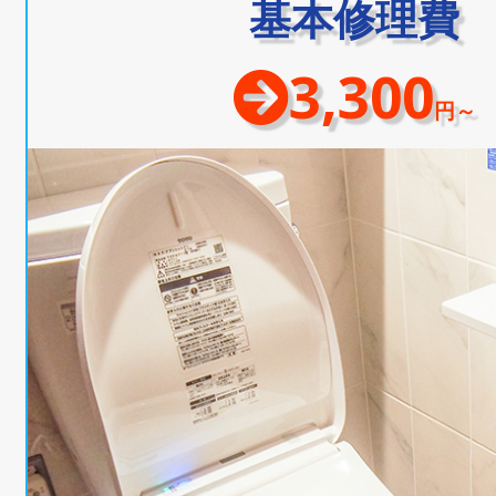
基本修理費
3,300
円～