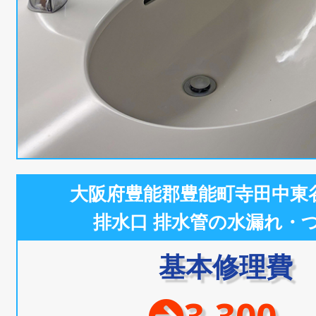
大阪府豊能郡豊能町寺田中東
排水口 排水管の水漏れ・
基本修理費
3,300