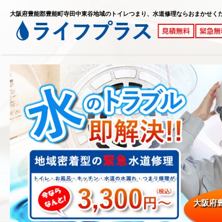
大阪府豊能郡豊能町寺田中東谷地域のトイレつまり、水道修理ならおまかせく
大阪府