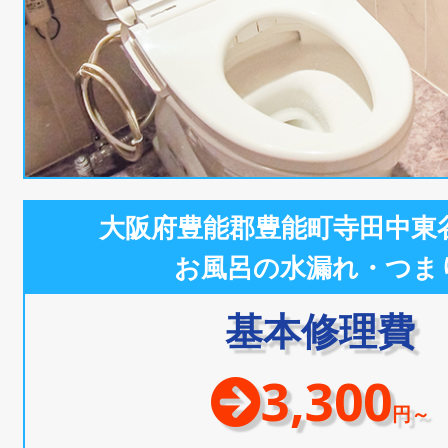
大阪府豊能郡豊能町寺田中東
お風呂の水漏れ・つま
基本修理費
3,300
円～