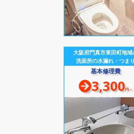
大阪府門真市東田町地域
洗面所の水漏れ・つま
基本修理費
3,300
円～