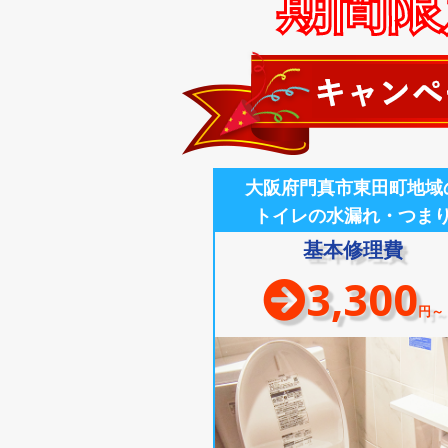
期間限定
大阪府門真市東田町地域
トイレの水漏れ・つま
基本修理費
3,300
円～