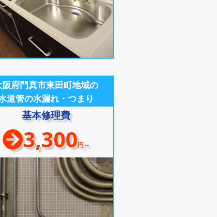
大阪府門真市東田町地域の
水道管の水漏れ・つまり
基本修理費
3,300
円～