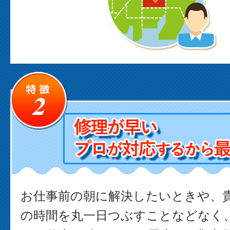
お仕事前の朝に解決したいときや、
の時間を丸一日つぶすことなどなく