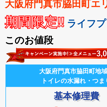
大阪府門真市脇田町エ
期間限定!!
ライフプ
このお値段
大阪府門真市脇田町地
トイレの水漏れ・つま
基本修理費