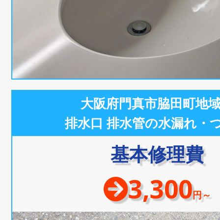
大阪府門真市脇田町地
排水口 排水管の水漏れ・
基本修理費
3,300
円～