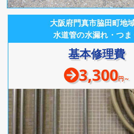
大阪府門真市脇田町地
水道管の水漏れ・つま
基本修理費
3,300
円～