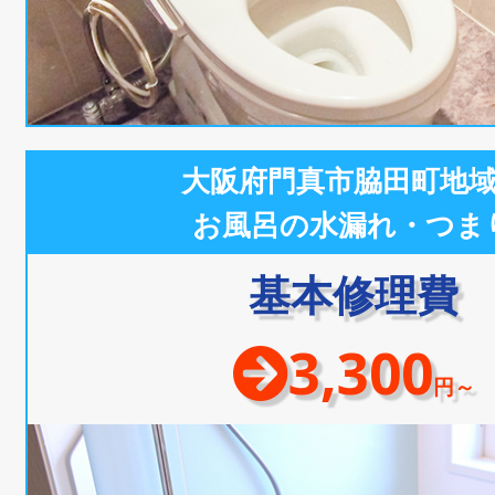
大阪府門真市脇田町地
お風呂の水漏れ・つま
基本修理費
3,300
円～