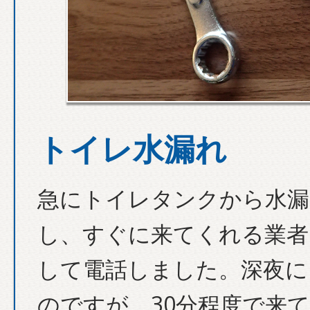
トイレ水漏れ
急にトイレタンクから水漏
し、すぐに来てくれる業者
して電話しました。深夜に
のですが、30分程度で来