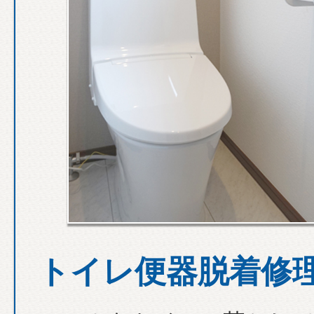
トイレ便器脱着修