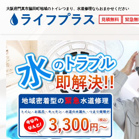
大阪府門真市脇田町地域のトイレつまり、水道修理ならおまかせください