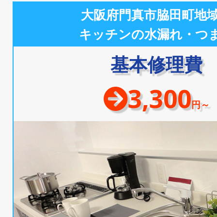
大阪府門真市脇田町地
キッチンの水漏れ・つ
基本修理費
3,300
円～