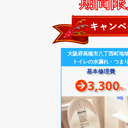
期間限定
大阪府高槻市八丁西町地
トイレの水漏れ・つま
基本修理費
3,300
円～