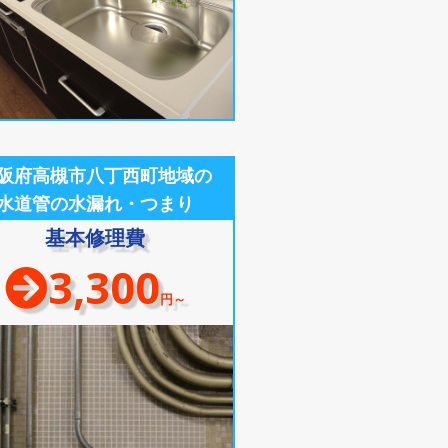
阪府高槻市八丁西町地域の
水道管の水漏れ・つまり
基本修理費
3,300
円～