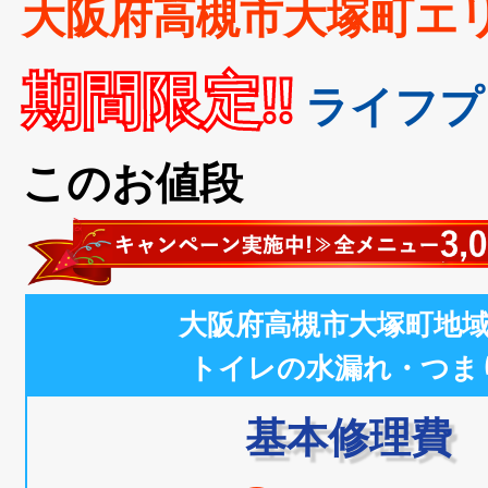
大阪府高槻市大塚町エ
期間限定!!
ライフプ
このお値段
大阪府高槻市大塚町地
トイレの水漏れ・つま
基本修理費