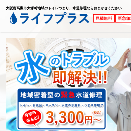
大阪府高槻市大塚町地域のトイレつまり、水道修理ならおまかせください