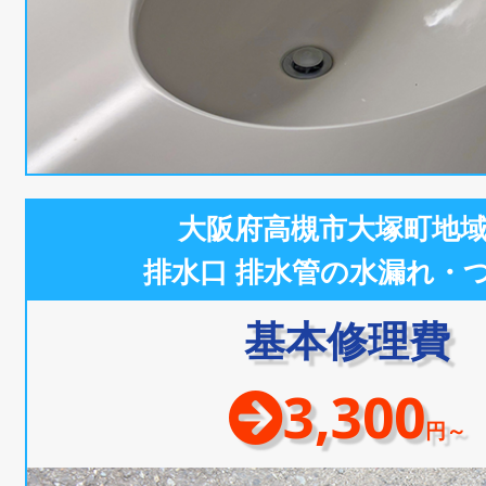
大阪府高槻市大塚町地
排水口 排水管の水漏れ・
基本修理費
3,300
円～