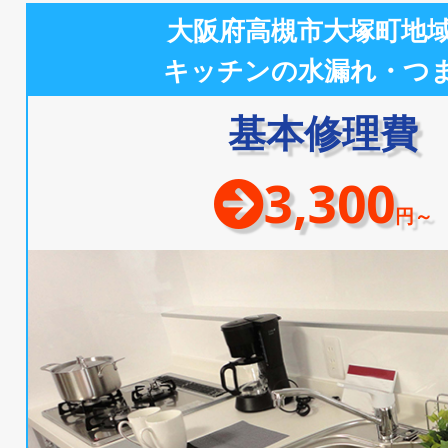
大阪府高槻市大塚町地
キッチンの水漏れ・つ
基本修理費
3,300
円～