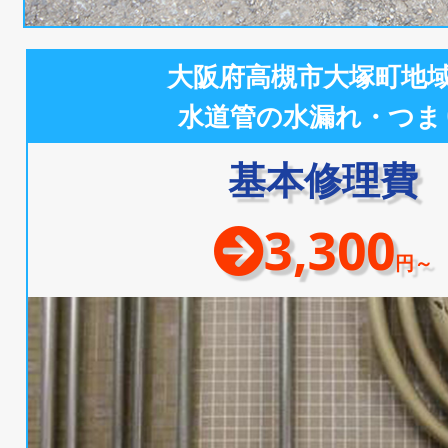
大阪府高槻市大塚町地
水道管の水漏れ・つま
基本修理費
3,300
円～