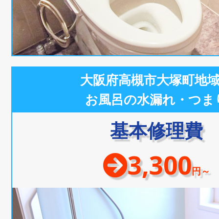
大阪府高槻市大塚町地
お風呂の水漏れ・つま
基本修理費
3,300
円～