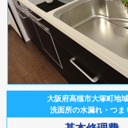
大阪府高槻市大塚町地
洗面所の水漏れ・つま
基本修理費