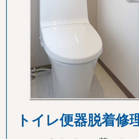
トイレ便器脱着修