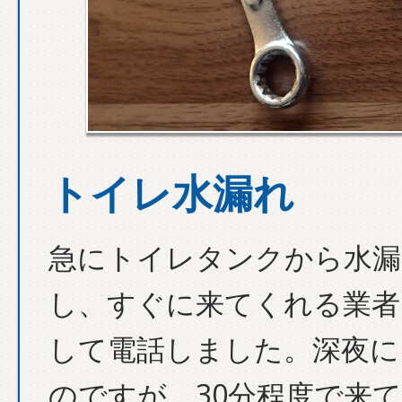
トイレ水漏れ
急にトイレタンクから水漏
し、すぐに来てくれる業者
して電話しました。深夜に
のですが、30分程度で来