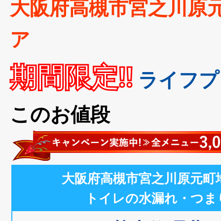
大阪府高槻市宮之川原
ア
期間限定!!
ライフプ
このお値段
大阪府高槻市宮之川原元町
トイレの水漏れ・つま