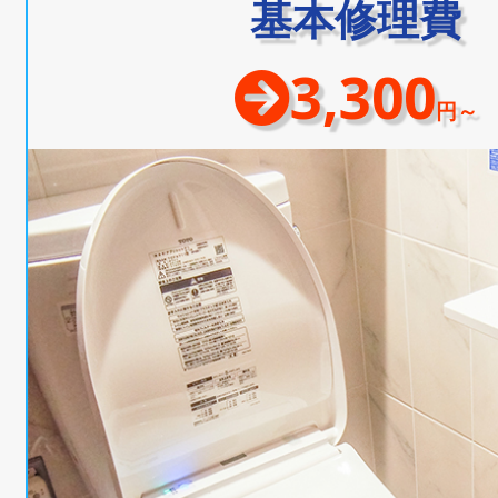
基本修理費
3,300
円～