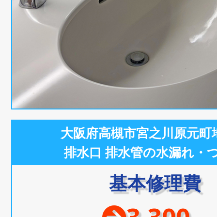
大阪府高槻市宮之川原元町
排水口 排水管の水漏れ・
基本修理費
3,300