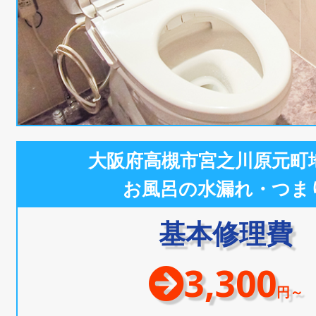
大阪府高槻市宮之川原元町
お風呂の水漏れ・つま
基本修理費
3,300
円～