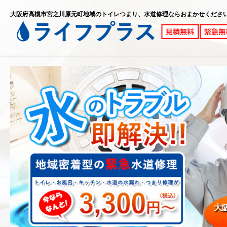
大阪府高槻市宮之川原元町地域のトイレつまり、水道修理ならおまかせくださ
大