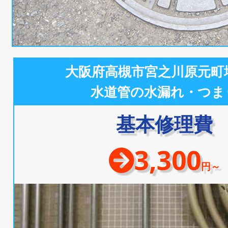
大阪府高槻市宮之川原元町
水道管の水漏れ・つま
基本修理費
3,300
円～