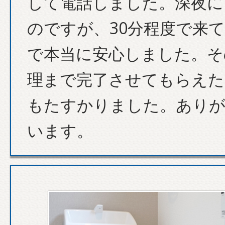
して電話しました。深夜に
のですが、30分程度で来
で本当に安心しました。そ
理まで完了させてもらえた
もたすかりました。あり
います。