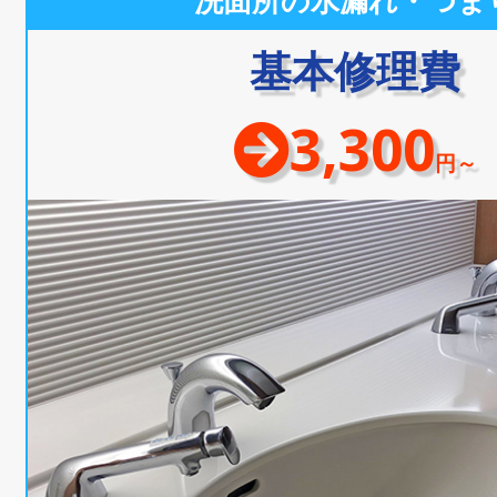
洗面所の水漏れ・つま
基本修理費
3,300
円～