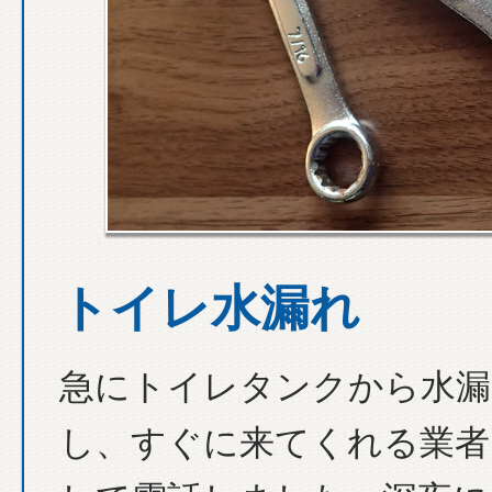
トイレ水漏れ
急にトイレタンクから水漏
し、すぐに来てくれる業者