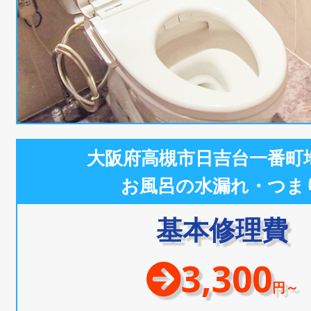
大阪府高槻市日吉台一番町
お風呂の水漏れ・つま
基本修理費
3,300
円～