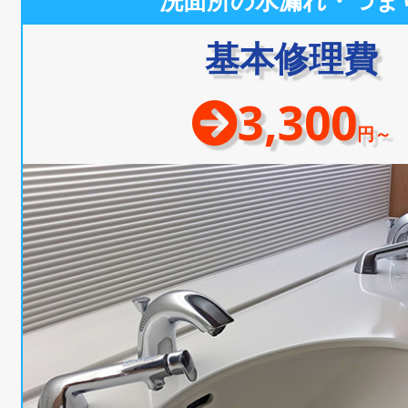
洗面所の水漏れ・つま
基本修理費
3,300
円～