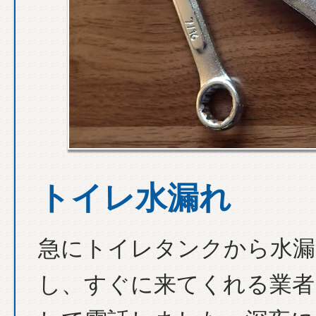
トイレ水漏れ
急にトイレタンクから水漏
し、すぐに来てくれる業者