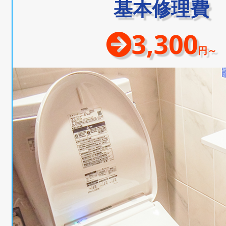
基本修理費
3,300
円～