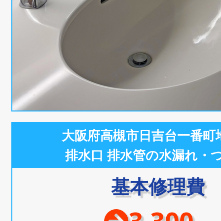
大阪府高槻市日吉台一番町
排水口 排水管の水漏れ・
基本修理費
3,300