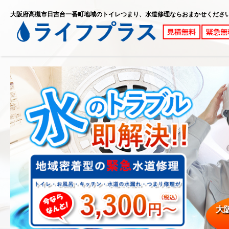
大阪府高槻市日吉台一番町地域のトイレつまり、水道修理ならおまかせくださ
大