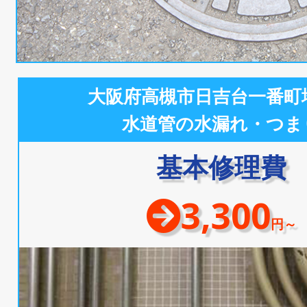
大阪府高槻市日吉台一番町
水道管の水漏れ・つま
基本修理費
3,300
円～