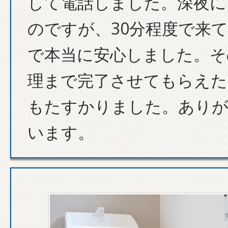
して電話しました。深夜に
のですが、30分程度で来
で本当に安心しました。そ
理まで完了させてもらえた
もたすかりました。あり
います。