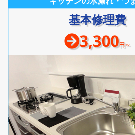
キッチンの水漏れ・つ
基本修理費
3,300
円～