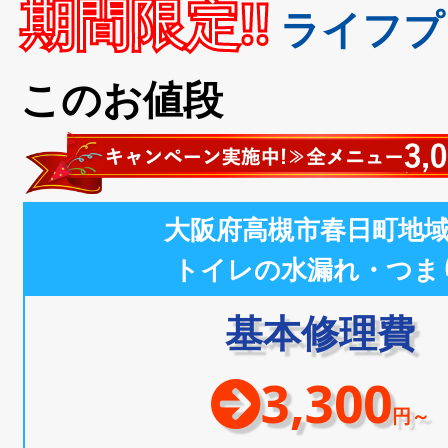
期間限定!!
ライフプ
このお値段
大阪府高槻市春日町地
トイレの水漏れ・つま
基本修理費
3,300
円～