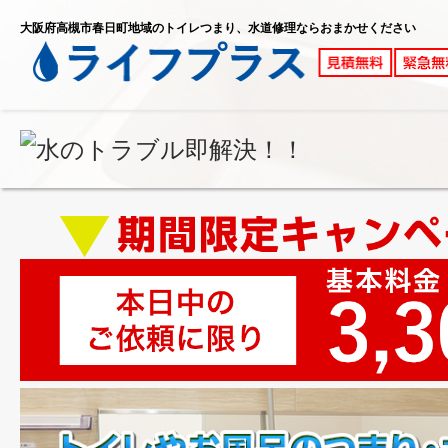
大阪府高槻市春日町地域のトイレつまり、水道修理ならおまかせください