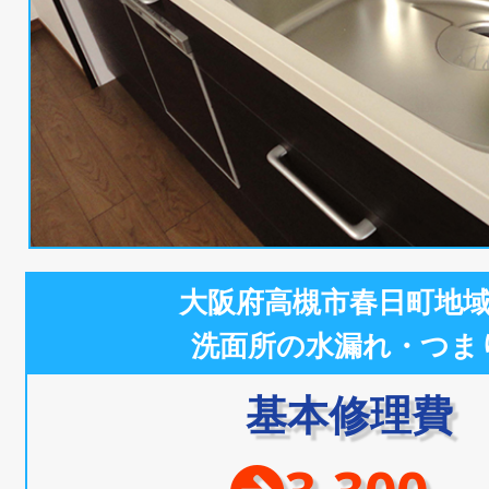
大阪府高槻市春日町地
洗面所の水漏れ・つま
基本修理費