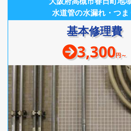
大阪府高槻市春日町地
水道管の水漏れ・つま
基本修理費
3,300
円～