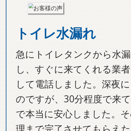
トイレ水漏れ
急にトイレタンクから水漏
し、すぐに来てくれる業者
して電話しました。深夜に
のですが、30分程度で来
で本当に安心しました。そ
理まで完了させてもらえた