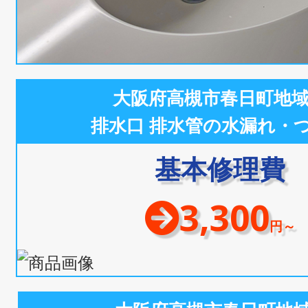
大阪府高槻市春日町地
排水口 排水管の水漏れ・
基本修理費
3,300
円～