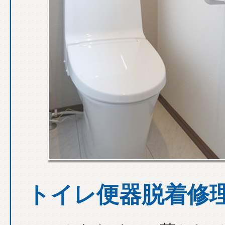
トイレ便器脱着修