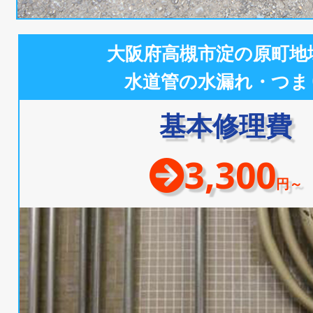
大阪府高槻市淀の原町地
水道管の水漏れ・つま
基本修理費
3,300
円～