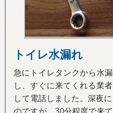
トイレ水漏れ
急にトイレタンクから水漏
し、すぐに来てくれる業者
して電話しました。深夜に
のですが、30分程度で来