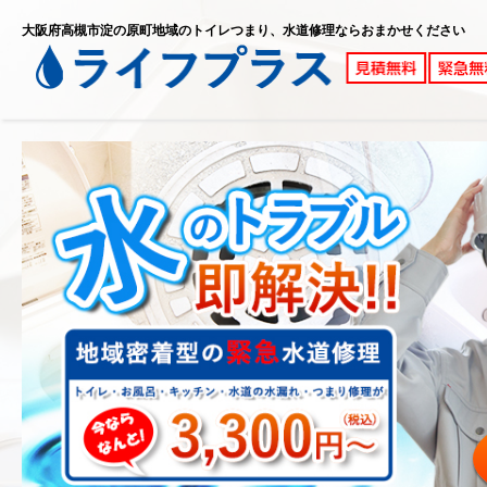
大阪府高槻市淀の原町地域のトイレつまり、水道修理ならおまかせください