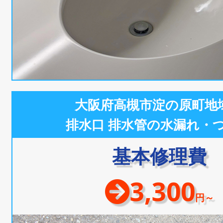
大阪府高槻市淀の原町地
排水口 排水管の水漏れ・
基本修理費
3,300
円～