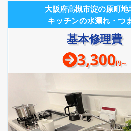
大阪府高槻市淀の原町地
キッチンの水漏れ・つ
基本修理費
3,300
円～