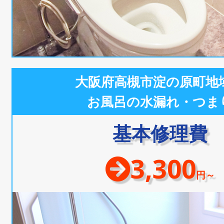
大阪府高槻市淀の原町地
お風呂の水漏れ・つま
基本修理費
3,300
円～