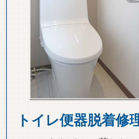
トイレ便器脱着修