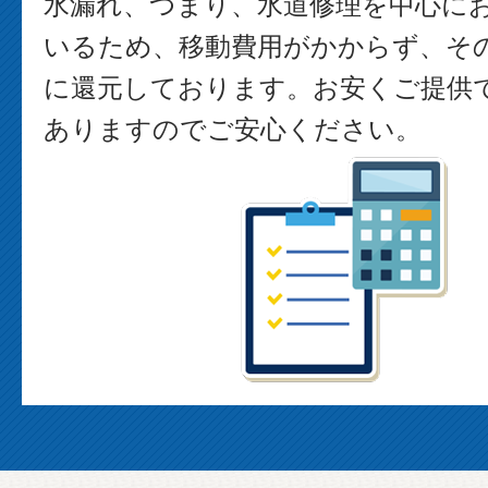
水漏れ、つまり、水道修理を中心に
いるため、移動費用がかからず、そ
に還元しております。お安くご提供
ありますのでご安心ください。