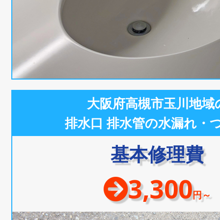
大阪府高槻市玉川地域
排水口 排水管の水漏れ・
基本修理費
3,300
円～