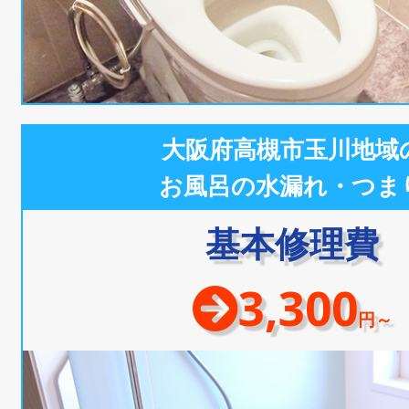
大阪府高槻市玉川地域
お風呂の水漏れ・つま
基本修理費
3,300
円～