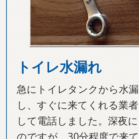
トイレ水漏れ
急にトイレタンクから水漏
し、すぐに来てくれる業者
して電話しました。深夜に
のですが、30分程度で来