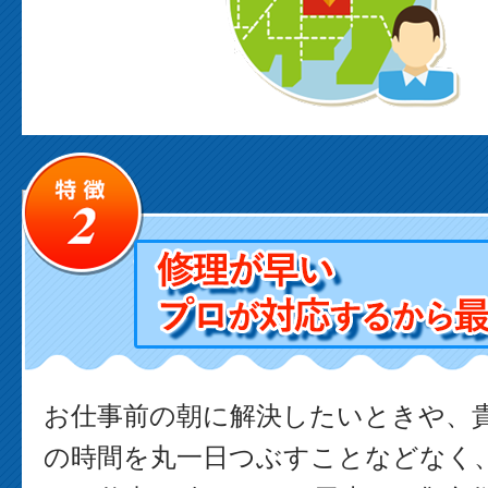
お仕事前の朝に解決したいときや、
の時間を丸一日つぶすことなどなく