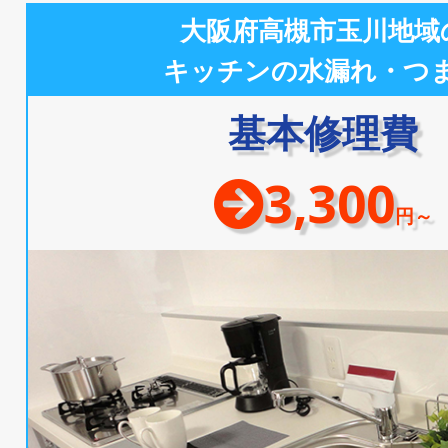
大阪府高槻市玉川地域
キッチンの水漏れ・つ
基本修理費
3,300
円～