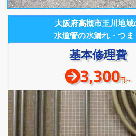
大阪府高槻市玉川地域
水道管の水漏れ・つま
基本修理費
3,300
円～