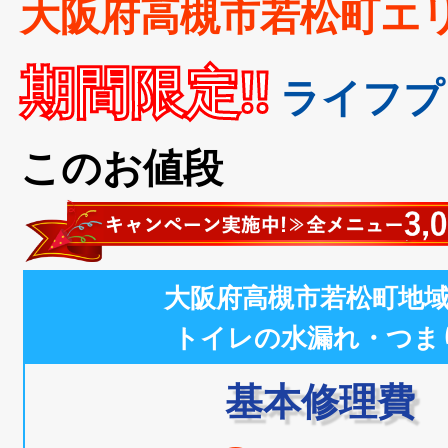
大阪府高槻市若松町エ
期間限定!!
ライフプ
このお値段
大阪府高槻市若松町地
トイレの水漏れ・つま
基本修理費