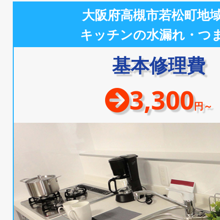
大阪府高槻市若松町地
キッチンの水漏れ・つ
基本修理費
3,300
円～