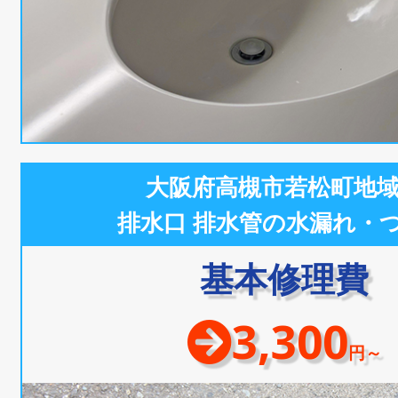
大阪府高槻市若松町地
排水口 排水管の水漏れ・
基本修理費
3,300
円～