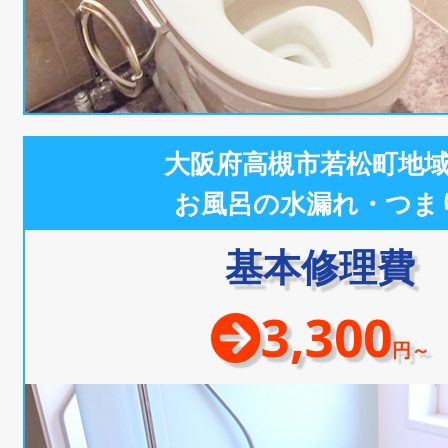
大阪府高槻市若松町地
お風呂の水漏れ・つま
基本修理費
3,300
円～