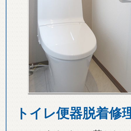
トイレ便器脱着修