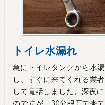
トイレ水漏れ
急にトイレタンクから水漏
し、すぐに来てくれる業者
して電話しました。深夜に
のですが、30分程度で来