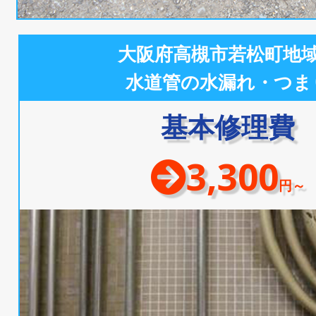
大阪府高槻市若松町地
水道管の水漏れ・つま
基本修理費
3,300
円～