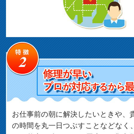
お仕事前の朝に解決したいときや、
の時間を丸一日つぶすことなどなく