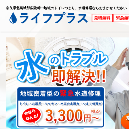
奈良県北葛城郡広陵町中地域のトイレつまり、水道修理ならおまかせください