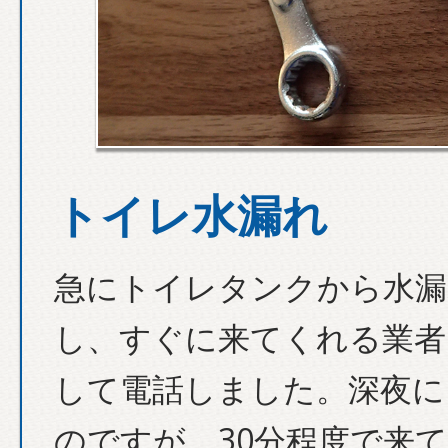
トイレ水漏れ
急にトイレタンクから水漏
し、すぐに来てくれる業者
して電話しました。深夜に
のですが、30分程度で来