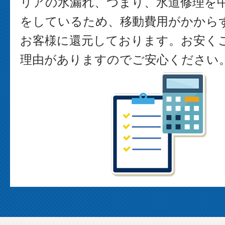
リアの水漏れ、つまり、水道修理を
をしているため、移動費用がかから
お客様に還元しております。お安く
理由がありますのでご安心ください