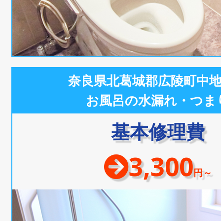
奈良県北葛城郡広陵町中
お風呂の水漏れ・つま
基本修理費
3,300
円～