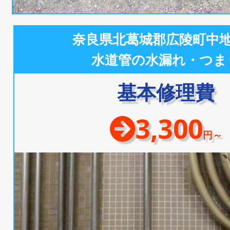
奈良県北葛城郡広陵町中
水道管の水漏れ・つま
基本修理費
3,300
円～