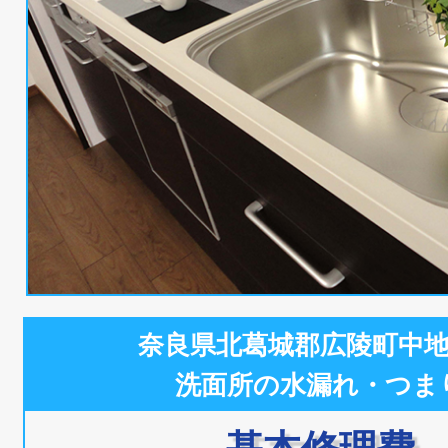
奈良県北葛城郡広陵町中
洗面所の水漏れ・つま
基本修理費