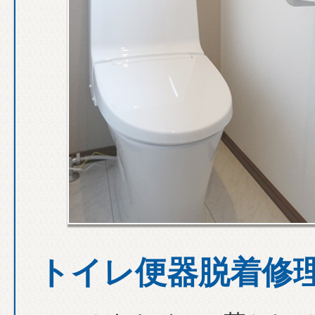
トイレ便器脱着修