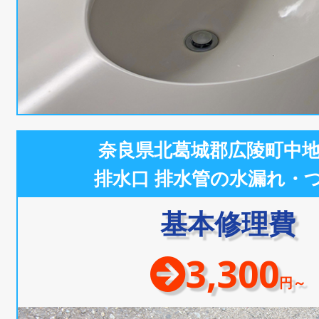
奈良県北葛城郡広陵町中
排水口 排水管の水漏れ・
基本修理費
3,300
円～