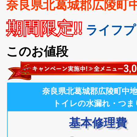
奈良県北葛城郡広陵町
期間限定!!
ライフプ
このお値段
奈良県北葛城郡広陵町中
トイレの水漏れ・つま
基本修理費