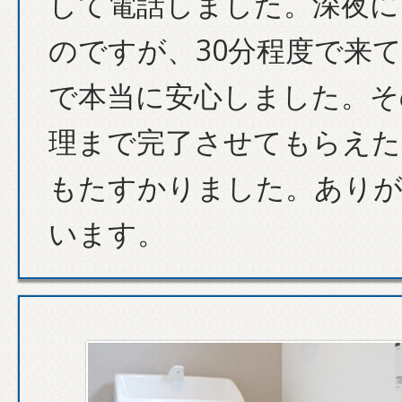
して電話しました。深夜に
のですが、30分程度で来
で本当に安心しました。そ
理まで完了させてもらえた
もたすかりました。あり
います。