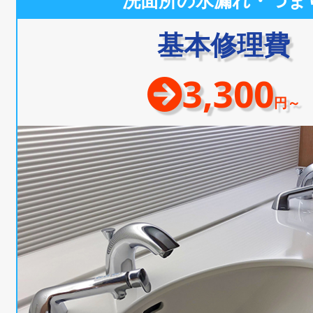
洗面所の水漏れ・つま
基本修理費
3,300
円～