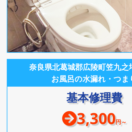
奈良県北葛城郡広陵町笠九之
お風呂の水漏れ・つま
基本修理費
3,300
円～