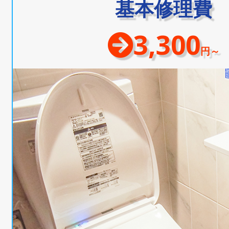
基本修理費
3,300
円～