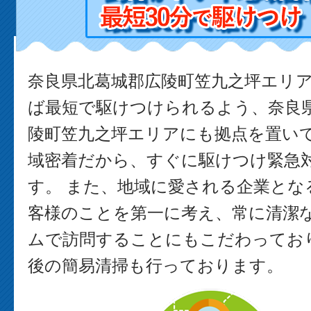
奈良県北葛城郡広陵町笠九之坪エリ
ば最短で駆けつけられるよう、奈良
陵町笠九之坪エリアにも拠点を置い
域密着だから、すぐに駆けつけ緊急
す。 また、地域に愛される企業とな
客様のことを第一に考え、常に清潔
ムで訪問することにもこだわっており
後の簡易清掃も行っております。