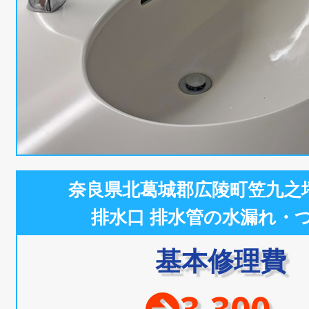
奈良県北葛城郡広陵町笠九之
排水口 排水管の水漏れ・
基本修理費
3,300