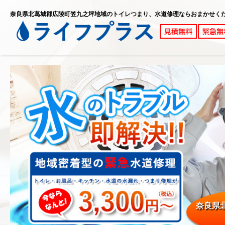
奈良県北葛城郡広陵町笠九之坪地域のトイレつまり、水道修理ならおまかせく
奈良県