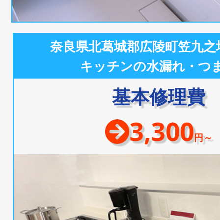
奈良県北葛城郡広陵町笠九之
キッチンの水漏れ・つ
基本修理費
3,300
円～