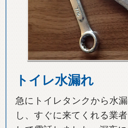
トイレ水漏れ
急にトイレタンクから水漏
し、すぐに来てくれる業者