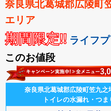
奈良県北葛城郡広陵町
エリア
期間限定!!
ライフプ
このお値段
奈良県北葛城郡広陵町笠九之
トイレの水漏れ・つま