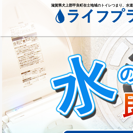
滋賀県犬上郡甲良町在士地域のトイレつまり、水道