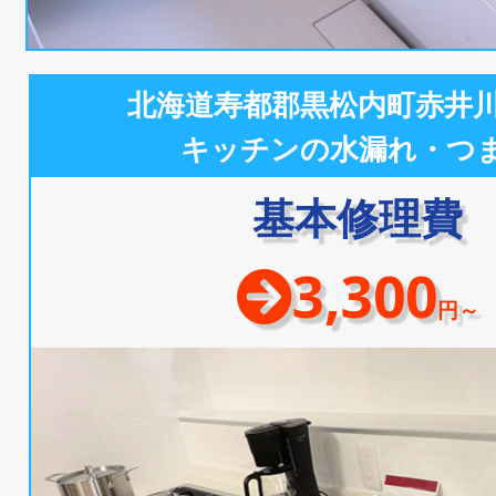
北海道寿都郡黒松内町赤井
キッチンの水漏れ・つ
基本修理費
3,300
円～