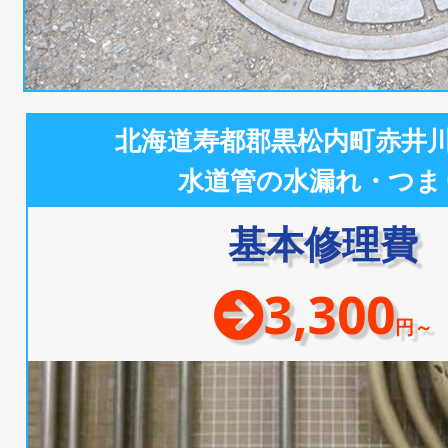
北海道寿都郡黒松内町赤井
水道管の水漏れ・つま
基本修理費
3,300
円～