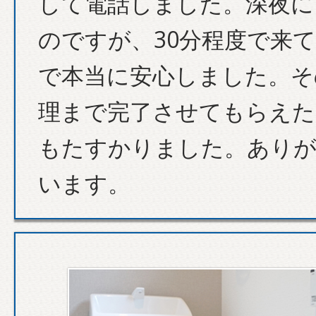
して電話しました。深夜に
のですが、30分程度で来
で本当に安心しました。そ
理まで完了させてもらえた
もたすかりました。あり
います。