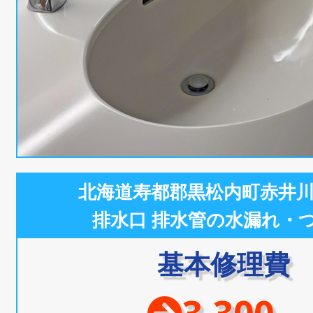
北海道寿都郡黒松内町赤井
排水口 排水管の水漏れ・
基本修理費
3,300