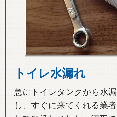
トイレ水漏れ
急にトイレタンクから水漏
し、すぐに来てくれる業者