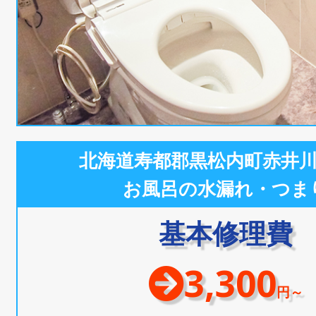
北海道寿都郡黒松内町赤井
お風呂の水漏れ・つま
基本修理費
3,300
円～