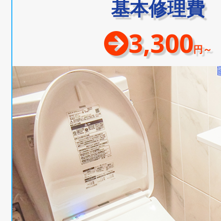
基本修理費
3,300
円～