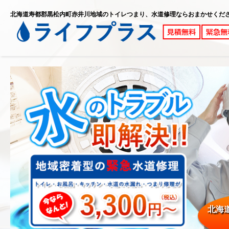
北海道寿都郡黒松内町赤井川地域のトイレつまり、水道修理ならおまかせくだ
北海