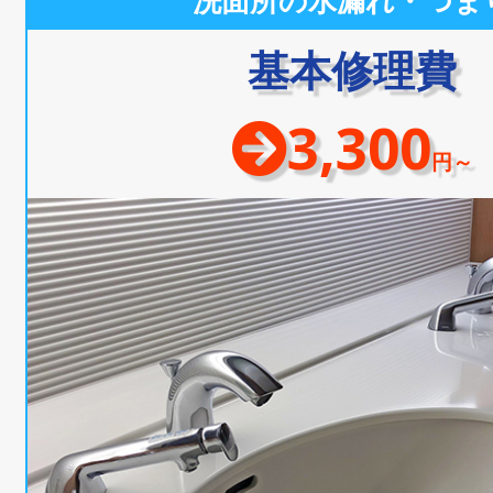
洗面所の水漏れ・つま
基本修理費
3,300
円～