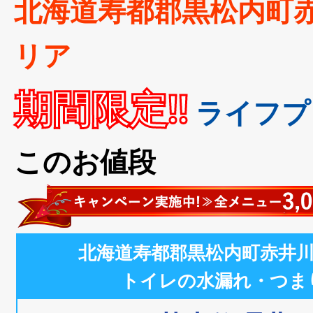
北海道寿都郡黒松内町
リア
期間限定!!
ライフプ
このお値段
北海道寿都郡黒松内町赤井
トイレの水漏れ・つま