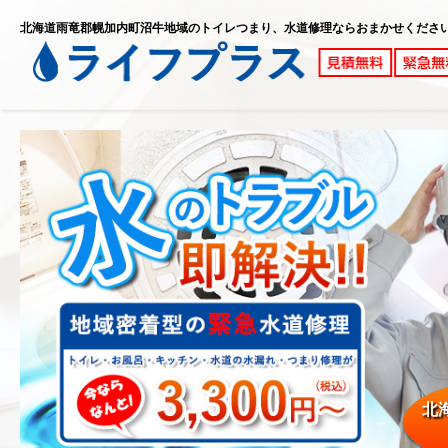
北海道雨竜郡幌加内町沼牛地域のトイレつまり、水道修理ならおまかせくださ
北