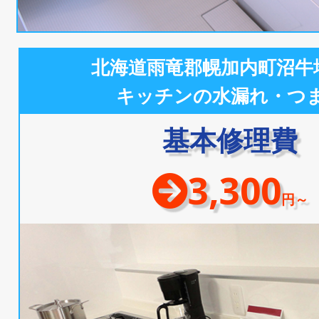
北海道雨竜郡幌加内町沼牛
キッチンの水漏れ・つ
基本修理費
3,300
円～