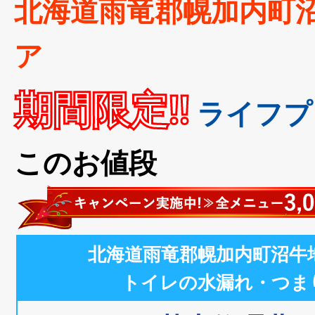
北海道雨竜郡幌加内町
ア
期間限定!!
ライフプ
このお値段
北海道雨竜郡幌加内町沼牛
トイレの水漏れ・つま