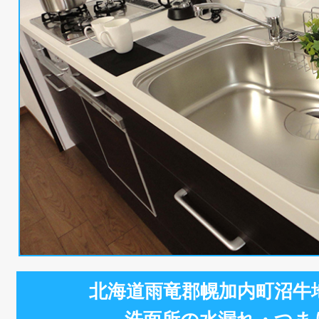
北海道雨竜郡幌加内町沼牛