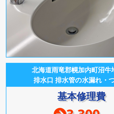
北海道雨竜郡幌加内町沼牛
排水口 排水管の水漏れ・
基本修理費
3,300