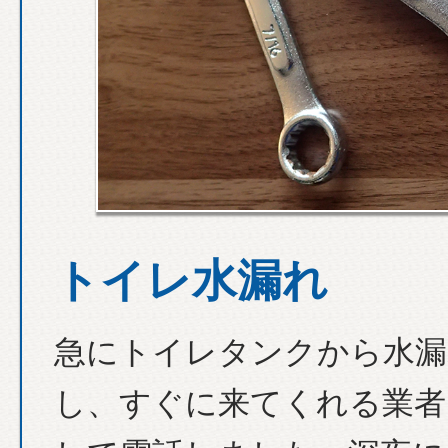
トイレ水漏れ
急にトイレタンクから水漏
し、すぐに来てくれる業者