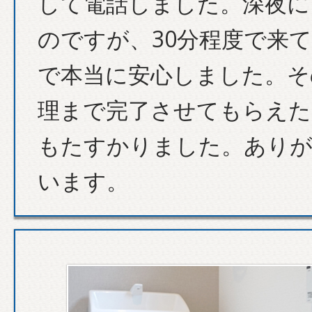
して電話しました。深夜に
のですが、30分程度で来
で本当に安心しました。そ
理まで完了させてもらえた
もたすかりました。あり
います。