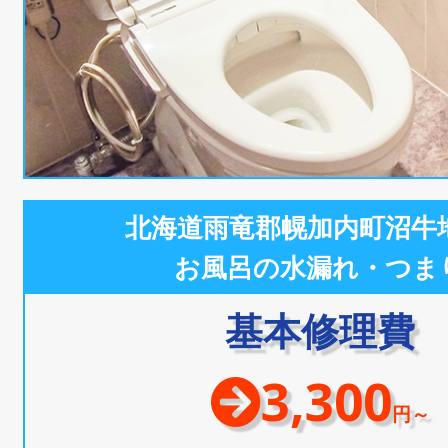
北海道雨竜郡幌加内町沼牛
お風呂の水漏れ・つま
基本修理費
3,300
円～