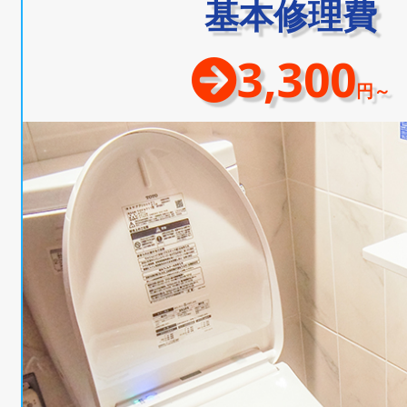
基本修理費
3,300
円～