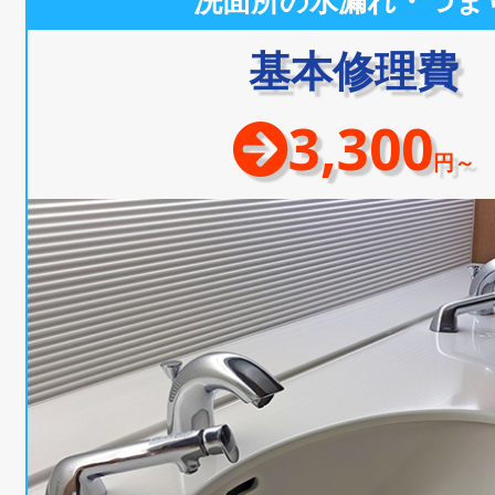
洗面所の水漏れ・つま
基本修理費
3,300
円～