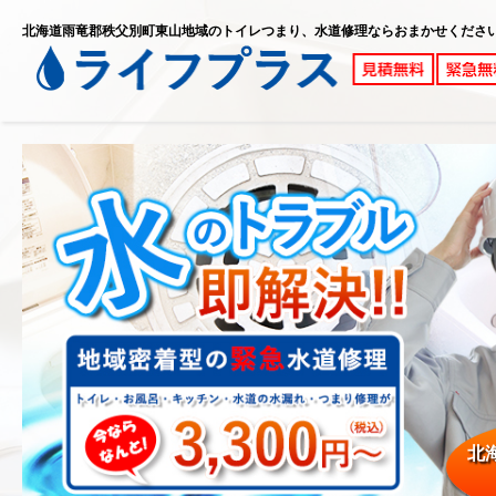
北海道雨竜郡秩父別町東山地域のトイレつまり、水道修理ならおまかせくださ
北