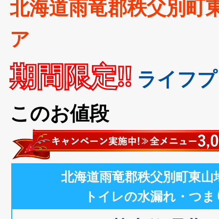
北海道雨竜郡秩父別町
ア
期間限定!!
ライフプ
このお値段
北海道雨竜郡秩父別町東山
トイレの水漏れ・つま