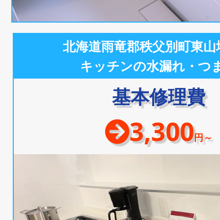
北海道雨竜郡秩父別町東山
キッチンの水漏れ・つ
基本修理費
3,300
円～