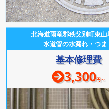
北海道雨竜郡秩父別町東山
水道管の水漏れ・つま
基本修理費
3,300
円～