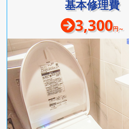
基本修理費
3,300
円～