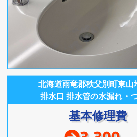
北海道雨竜郡秩父別町東山
排水口 排水管の水漏れ・
基本修理費
3,300