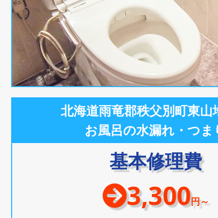
北海道雨竜郡秩父別町東山
お風呂の水漏れ・つま
基本修理費
3,300
円～