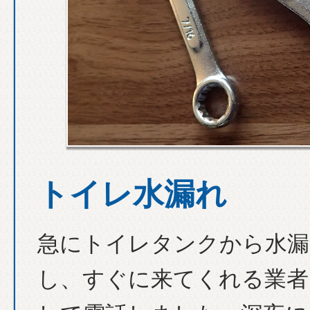
トイレ水漏れ
急にトイレタンクから水漏
し、すぐに来てくれる業者