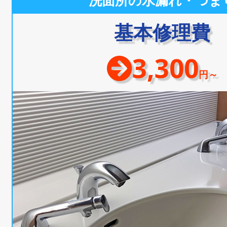
洗面所の水漏れ・つま
基本修理費
3,300
円～