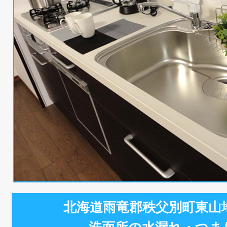
北海道雨竜郡秩父別町東山