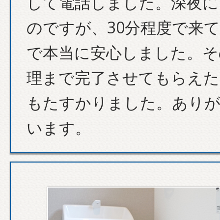
して電話しました。深夜に
のですが、30分程度で来
で本当に安心しました。そ
理まで完了させてもらえた
もたすかりました。あり
います。