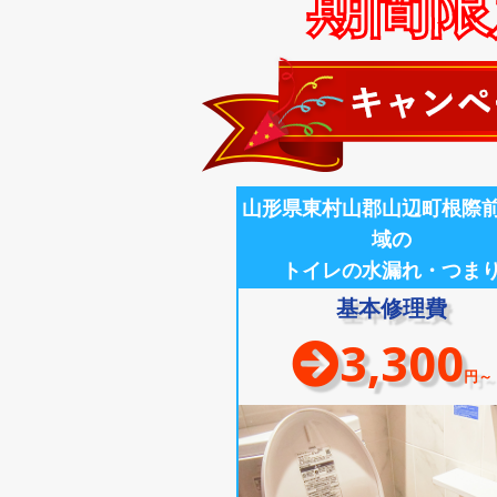
期間限定
山形県東村山郡山辺町根際
域の
トイレの水漏れ・つま
基本修理費
3,300
円～