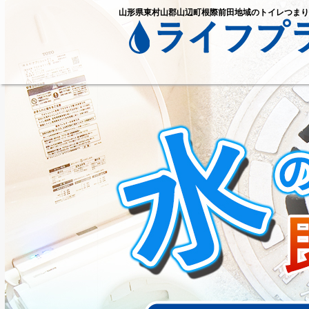
山形県東村山郡山辺町根際前田地域のトイレつまり