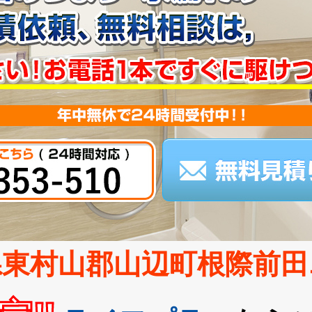
県東村山郡山辺町根際前田