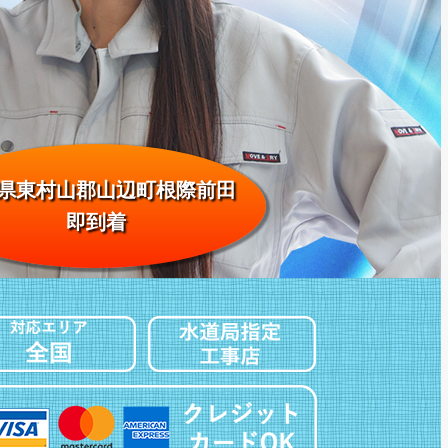
県東村山郡山辺町根際前田
即到着